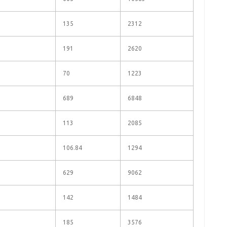
135
2312
191
2620
70
1223
689
6848
113
2085
106.84
1294
629
9062
142
1484
185
3576