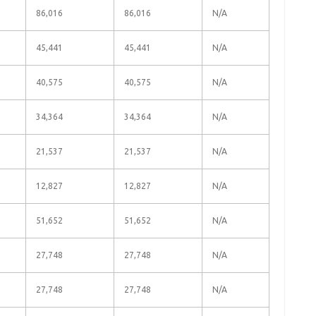
86,016
86,016
N/A
45,441
45,441
N/A
40,575
40,575
N/A
34,364
34,364
N/A
21,537
21,537
N/A
12,827
12,827
N/A
51,652
51,652
N/A
27,748
27,748
N/A
27,748
27,748
N/A