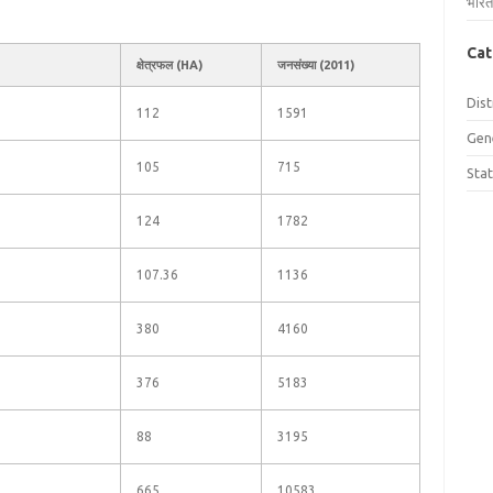
भारत
Cat
क्षेत्रफल (HA)
जनसंख्या (2011)
Dist
112
1591
Gen
105
715
Sta
124
1782
107.36
1136
380
4160
376
5183
88
3195
665
10583