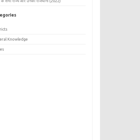
 के सभी राज्य और उनकी राजधानी (2022)
egories
ricts
eral Knowledge
tes