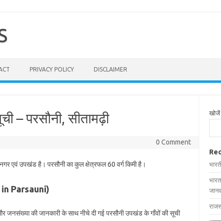
S
ACT
PRIVACY POLICY
DISCLAIMER
खोजें
ूची – परसौनी, सीतामढ़ी
0 Comment
Rec
 नगर एवं उपखंड है। परसौनी का कुल क्षेत्रफल 60 वर्ग किमी है।
भारत
भारत
es in Parsauni)
जानक
राजस
ल और जनसंख्या की जानकारी के साथ नीचे दी गई परसौनी उपखंड के गाँवों की सूची