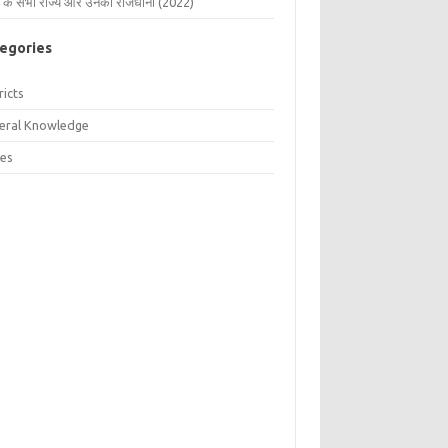
 के सभी राज्य और उनकी राजधानी (2022)
egories
ricts
eral Knowledge
tes