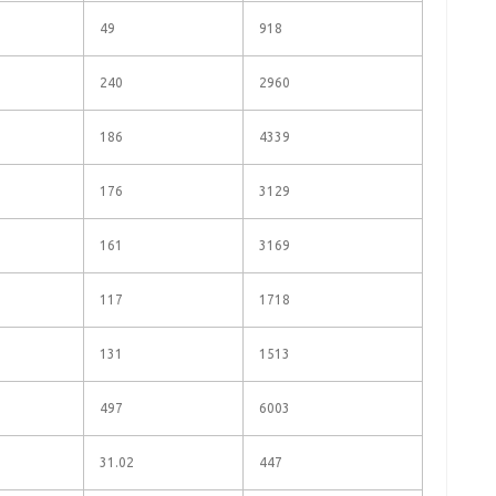
49
918
240
2960
186
4339
176
3129
161
3169
117
1718
131
1513
497
6003
31.02
447