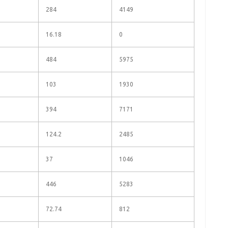
284
4149
16.18
0
484
5975
103
1930
394
7171
124.2
2485
37
1046
446
5283
72.74
812