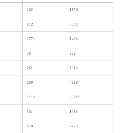
102
1374
272
6909
177.1
3406
79
672
263
7010
269
4559
1312
20253
163
1485
510
7779