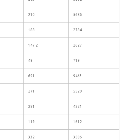
210
5686
188
2784
147.2
2627
49
719
691
9463
271
5520
281
4221
119
1612
332
3586