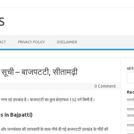
S
ACT
PRIVACY POLICY
DISCLAIMER
खोजें
 सूची – बाजपटटी, सीतामढ़ी
0 Comment
Rec
एक नगर एवं उपखंड है। बाजपटटी का कुल क्षेत्रफल 152 वर्ग किमी है।
भारत
भारत
ges in Bajpatti)
जानक
राजस
रफल और जनसंख्या की जानकारी के साथ नीचे दी गई बाजपटटी उपखंड के गाँवों की