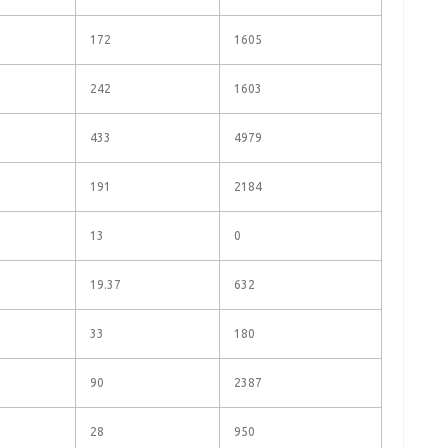
172
1605
242
1603
433
4979
191
2184
13
0
19.37
632
33
180
90
2387
28
950