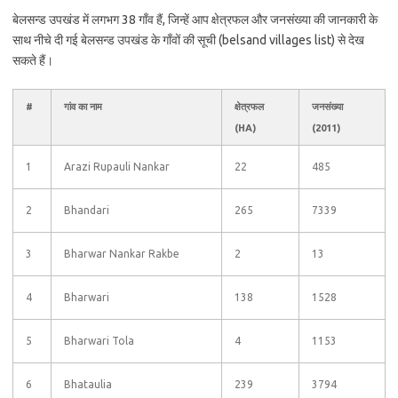
बेलसन्ड उपखंड में लगभग 38 गाँव हैं, जिन्हें आप क्षेत्रफल और जनसंख्या की जानकारी के
साथ नीचे दी गई बेलसन्ड उपखंड के गाँवों की सूची (belsand villages list) से देख
सकते हैं।
#
गांव का नाम
क्षेत्रफल
जनसंख्या
(HA)
(2011)
1
Arazi Rupauli Nankar
22
485
2
Bhandari
265
7339
3
Bharwar Nankar Rakbe
2
13
4
Bharwari
138
1528
5
Bharwari Tola
4
1153
6
Bhataulia
239
3794