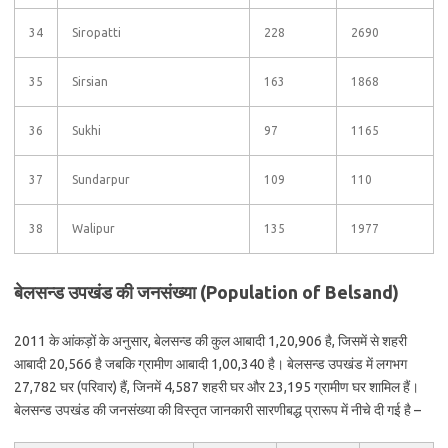
34
Siropatti
228
2690
35
Sirsian
163
1868
36
Sukhi
97
1165
37
Sundarpur
109
110
38
Walipur
135
1977
बेलसन्ड उपखंड की जनसंख्या (Population of Belsand)
2011 के आंकड़ों के अनुसार, बेलसन्ड की कुल आबादी 1,20,906 है, जिसमें से शहरी
आबादी 20,566 है जबकि ग्रामीण आबादी 1,00,340 है। बेलसन्ड उपखंड में लगभग
27,782 घर (परिवार) हैं, जिनमें 4,587 शहरी घर और 23,195 ग्रामीण घर शामिल हैं।
बेलसन्ड उपखंड की जनसंख्या की विस्तृत जानकारी सारणीबद्ध प्रारूप में नीचे दी गई है –