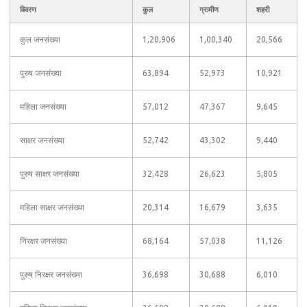
विवरण
कुल
ग्रामीण
शहरी
कुल जनसंख्या
1,20,906
1,00,340
20,566
पुरुष जनसंख्या
63,894
52,973
10,921
महिला जनसंख्या
57,012
47,367
9,645
साक्षर जनसंख्या
52,742
43,302
9,440
पुरुष साक्षर जनसंख्या
32,428
26,623
5,805
महिला साक्षर जनसंख्या
20,314
16,679
3,635
निरक्षर जनसंख्या
68,164
57,038
11,126
पुरुष निरक्षर जनसंख्या
36,698
30,688
6,010