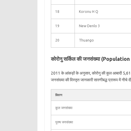
18
Koronu H Q
19
New Denlo 3
20
Thuango
कोरोनु सर्किल की जनसंख्या (Populatio
2011 के आंकड़ों के अनुसार, कोरोनु की कुल आबादी 5,614 
जनसंख्या की विस्तृत जानकारी सारणीबद्ध प्रारूप में नीचे दी
विवरण
कुल जनसंख्या
पुरुष जनसंख्या