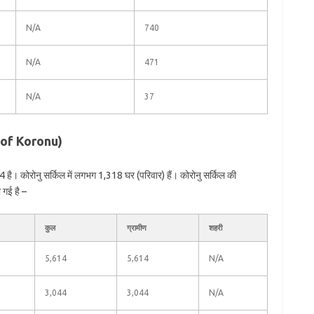
N/A
740
N/A
471
N/A
37
n of Koronu)
है। कोरोनु सर्किल में लगभग 1,318 घर (परिवार) हैं। कोरोनु सर्किल की
 गई है –
कुल
ग्रामीण
शहरी
5,614
5,614
N/A
3,044
3,044
N/A