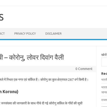
S
ACT
PRIVACY POLICY
DISCLAIMER
खोजें
ची – कोरोनु, लोवर दिवांग वैली
0 Comment
Rec
ले में स्थित एक नगर एवं सर्किल है। कोरोनु का कुल क्षेत्रफल 267 वर्ग किमी है।
भारत
भारत
s in Koronu)
जानक
राजस
और जनसंख्या की जानकारी के साथ नीचे दी गई कोरोनु सर्किल के गाँवों की सूची