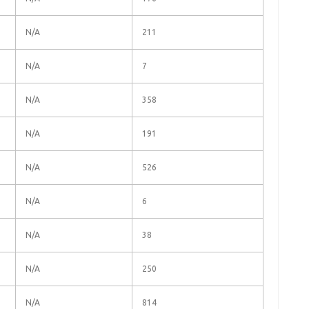
N/A
211
N/A
7
N/A
358
N/A
191
N/A
526
N/A
6
N/A
38
N/A
250
N/A
814