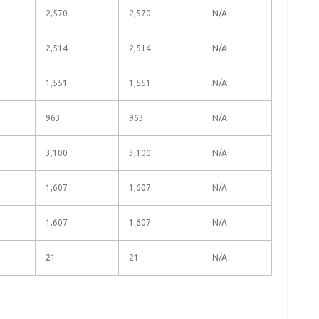
2,570
2,570
N/A
2,514
2,514
N/A
1,551
1,551
N/A
963
963
N/A
3,100
3,100
N/A
1,607
1,607
N/A
1,607
1,607
N/A
21
21
N/A