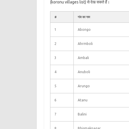
(koronu villages list) से देख सकते हैं।
#
गांव का नाम
1
Abongo
2
Ahrmboli
3
Ambali
4
Anuboli
5
Arungo
6
Atanu
7
Balini
8
Bhismaknagar