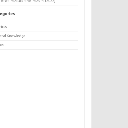
 के सभी राज्य और उनकी राजधानी (2022)
egories
ricts
eral Knowledge
tes