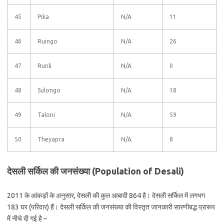
45
Pika
N/A
11
46
Ruingo
N/A
26
47
Runli
N/A
0
48
Sulongo
N/A
18
49
Taloni
N/A
59
50
Theyapra
N/A
8
देसली सर्किल की जनसंख्या (Population of Desali)
2011 के आंकड़ों के अनुसार, देसली की कुल आबादी 864 है। देसली सर्किल में लगभग
183 घर (परिवार) हैं। देसली सर्किल की जनसंख्या की विस्तृत जानकारी सारणीबद्ध प्रारूप
में नीचे दी गई है –