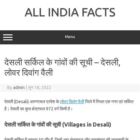
Skip
to
ALL INDIA FACTS
content
Menu
देसली सर्किल के गांवों की सूची – देसली,
लोवर दिवांग वैली
By
admin
|
जून 18, 2022
देसली (Desali) अरुणाचल प्रदेश के
लोवर दिवांग वैली
जिले में स्थित एक नगर एवं सर्किल
है। देसली का कुल क्षेत्रफल 972 वर्ग किमी है।
देसली सर्किल के गांवों की सूची (Villages in Desali)
देसली सर्किल में लगभग 50 गाँव हैं, जिन्हें आप क्षेत्रफल और जनसंख्या की जानकारी के