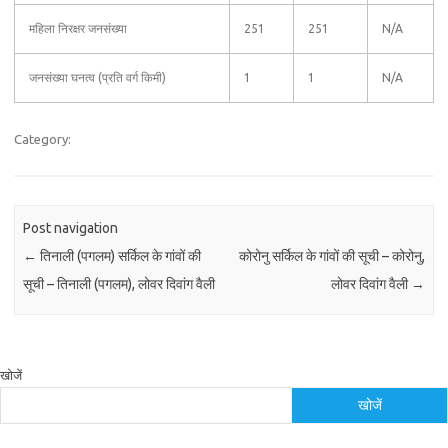
महिला निरक्षर जनसंख्या
251
251
N/A
जनसंख्या घनत्व (प्रति वर्ग किमी)
1
1
N/A
Category:
Post navigation
←
तिनाली (पगलम) सर्किल के गांवों की
कोरोनु सर्किल के गांवों की सूची – कोरोनु,
सूची – तिनाली (पगलम), लोवर दिवांग वैली
लोवर दिवांग वैली
→
खोजें
खोजें