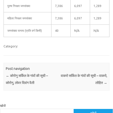
पुरुष निरक्षर जनसंख्या
7,386
6,097
1,289
महिला निरक्षर जनसंख्या
7,386
6,097
1,289
जनसंख्या घनत्व (प्रति वर्ग किमी)
40
N/A
N/A
Category:
Post navigation
←
कोरोनु सर्किल के गांवों की सूची –
वाकरो सर्किल के गांवों की सूची – वाकरो,
कोरोनु, लोवर दिवांग वैली
लोहित
→
खोजें