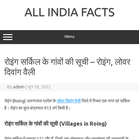
Skip
to
ALL INDIA FACTS
content
Menu
रोइंग सर्किल के गांवों की सूची – रोइंग, लोवर
दिवांग वैली
By
admin
|
जून 18, 2022
रोइंग (Roing) अरुणाचल प्रदेश के
लोवर दिवांग वैली
जिले में स्थित एक नगर एवं सर्किल
है। रोइंग का कुल क्षेत्रफल 913 वर्ग किमी है।
रोइंग सर्किल के गांवों की सूची (Villages in Roing)
रोइंग सर्किल में लगभग 151 गाँव हैं, जिन्हें आप क्षेत्रफल और जनसंख्या की जानकारी के