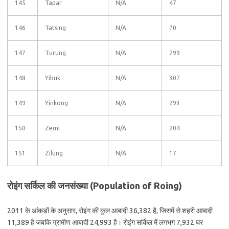
145
Tapar
N/A
47
146
Tatsing
N/A
70
147
Turung
N/A
299
148
Yibuk
N/A
307
149
Yinkong
N/A
293
150
Zemi
N/A
204
151
Zilung
N/A
17
रोइंग सर्किल की जनसंख्या (Population of Roing)
2011 के आंकड़ों के अनुसार, रोइंग की कुल आबादी 36,382 है, जिसमें से शहरी आबादी
11,389 है जबकि ग्रामीण आबादी 24,993 है। रोइंग सर्किल में लगभग 7,932 घर