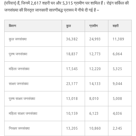
(परिवार) हैं, जिनमें 2,617 शहरी घर और 5,315 ग्रामीण घर शामिल हैं। रोइंग सर्किल की
जनसंख्या की विस्तृत जानकारी सारणीबद्ध प्रारूप में नीचे दी गई है –
विवरण
कुल
ग्रामीण
शहरी
कुल जनसंख्या
36,382
24,993
11,389
पुरुष जनसंख्या
18,837
12,773
6,064
महिला जनसंख्या
17,545
12,220
5,325
साक्षर जनसंख्या
23,177
14,133
9,044
पुरुष साक्षर जनसंख्या
13,018
8,010
5,008
महिला साक्षर जनसंख्या
10,159
6,123
4,036
निरक्षर जनसंख्या
13,205
10,860
2,345