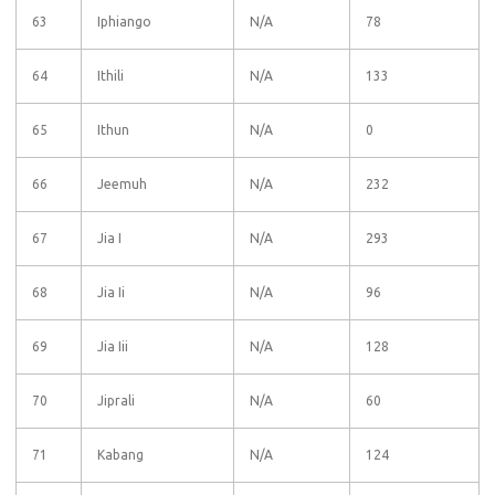
63
Iphiango
N/A
78
64
Ithili
N/A
133
65
Ithun
N/A
0
66
Jeemuh
N/A
232
67
Jia I
N/A
293
68
Jia Ii
N/A
96
69
Jia Iii
N/A
128
70
Jiprali
N/A
60
71
Kabang
N/A
124