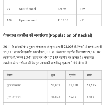
99
Uparchandeli
526.93
149
100
Uparmurvend
1139.36
411
केसकाल तहसील की जनसंख्या (Population of Keskal)
2011 के आंकड़ों के अनुसार, केसकाल की कुल आबादी 93,003 है, जिसमें से शहरी आबादी
11,115 है जबकि ग्रामीण आबादी 81,888 है। केसकाल तहसील में लगभग 19,640 घर
(परिवार) हैं, जिनमें 2,341 शहरी घर और 17,299 ग्रामीण घर शामिल हैं। केसकाल
तहसील की जनसंख्या की विस्तृत जानकारी सारणीबद्ध प्रारूप में नीचे दी गई है –
विवरण
कुल
ग्रामीण
शहरी
कुल जनसंख्या
93,003
81,888
11,115
पुरुष जनसंख्या
45,822
40,157
5,665