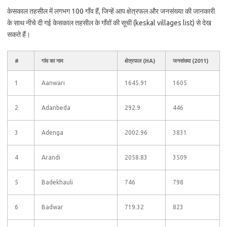
केसकाल तहसील में लगभग 100 गाँव हैं, जिन्हें आप क्षेत्रफल और जनसंख्या की जानकारी
के साथ नीचे दी गई केसकाल तहसील के गाँवों की सूची (keskal villages list) से देख
सकते हैं।
#
गांव का नाम
क्षेत्रफल (HA)
जनसंख्या (2011)
1
Aanwari
1645.91
1605
2
Adanbeda
292.9
446
3
Adenga
2002.96
3831
4
Arandi
2058.83
3509
5
Badekhauli
746
798
6
Badwar
719.32
823