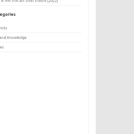
 के सभी राज्य और उनकी राजधानी (2022)
egories
ricts
eral Knowledge
tes