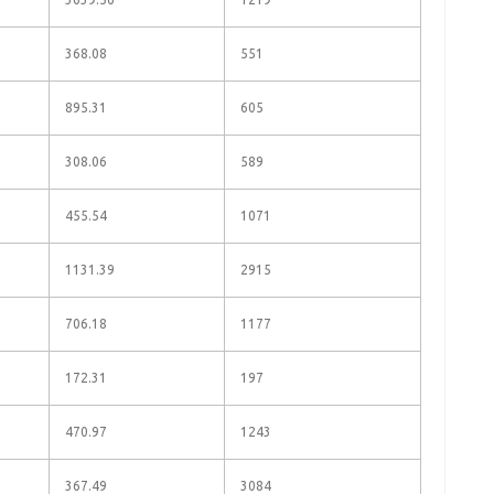
368.08
551
895.31
605
308.06
589
455.54
1071
1131.39
2915
706.18
1177
172.31
197
470.97
1243
367.49
3084