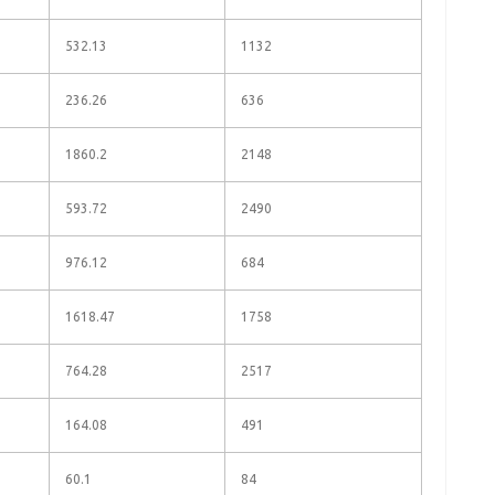
532.13
1132
236.26
636
1860.2
2148
593.72
2490
976.12
684
1618.47
1758
764.28
2517
164.08
491
60.1
84