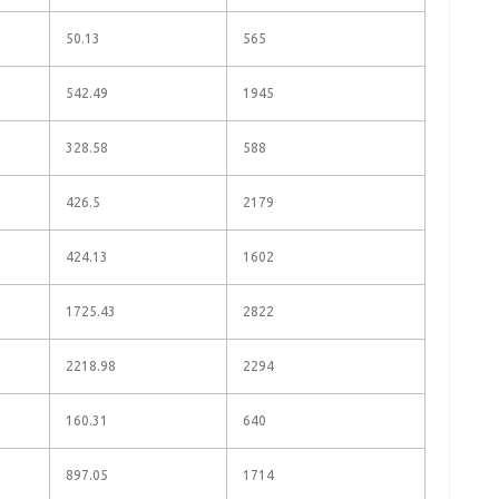
50.13
565
542.49
1945
328.58
588
426.5
2179
424.13
1602
1725.43
2822
2218.98
2294
160.31
640
897.05
1714