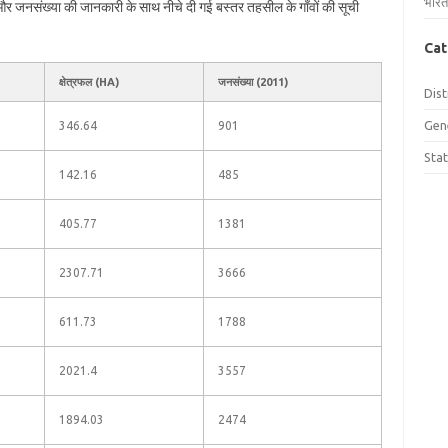
भारत
ल और जनसंख्या की जानकारी के साथ नीचे दी गई बस्तर तहसील के गाँवों की सूची
Cat
क्षेत्रफल (HA)
जनसंख्या (2011)
Dist
Gen
346.64
901
Sta
142.16
485
405.77
1381
2307.71
3666
611.73
1788
2021.4
3557
1894.03
2474