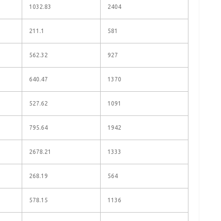
1032.83
2404
211.1
581
562.32
927
640.47
1370
527.62
1091
795.64
1942
2678.21
1333
268.19
564
578.15
1136