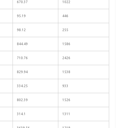
670.37
1022
95.19
446
98.12
255
844.49
1586
710.76
2426
829.94
1538
334.25
933
802.39
1526
314.1
1311
3639.56
1219