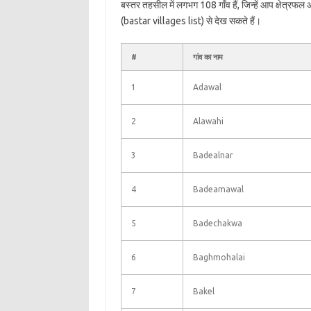
बस्तर तहसील में लगभग 108 गाँव हैं, जिन्हें आप क्षेत्रफ
(bastar villages list) से देख सकते हैं।
#
गांव का नाम
1
Adawal
2
Alawahi
3
Badealnar
4
Badeamawal
5
Badechakwa
6
Baghmohalai
7
Bakel