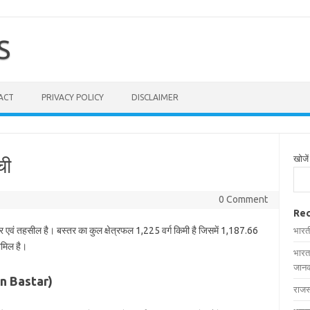
S
ACT
PRIVACY POLICY
DISCLAIMER
खोजें
ची
0 Comment
Rec
र एवं तहसील है। बस्तर का कुल क्षेत्रफल 1,225 वर्ग किमी है जिसमें 1,187.66
भारत
शामिल है।
भारत
जानक
 in Bastar)
राजस