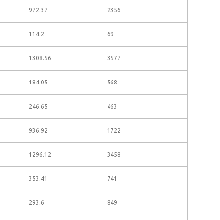
972.37
2356
114.2
69
1308.56
3577
184.05
568
246.65
463
936.92
1722
1296.12
3458
353.41
741
293.6
849