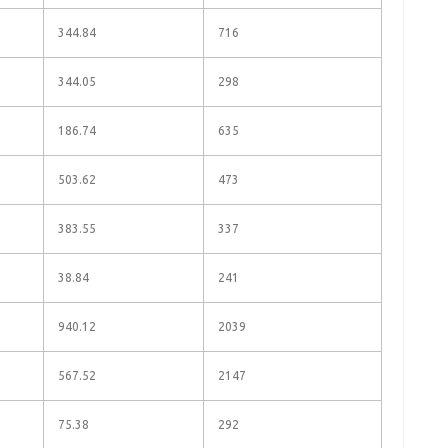
344.84
716
344.05
298
186.74
635
503.62
473
383.55
337
38.84
241
940.12
2039
567.52
2147
75.38
292