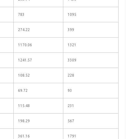
783
1095
274.22
399
1170.06
1321
1241.57
3309
108.52
228
69.72
93
115.48
231
198.29
567
361.16
1791