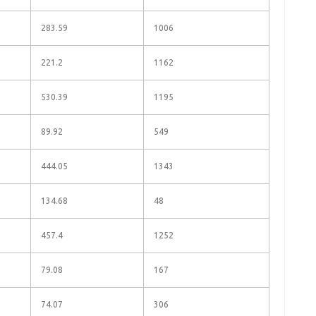
283.59
1006
221.2
1162
530.39
1195
89.92
549
444.05
1343
134.68
48
457.4
1252
79.08
167
74.07
306