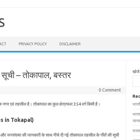
S
ACT
PRIVACY POLICY
DISCLAIMER
खोजें
 सूची – तोकापाल, बस्तर
0 Comment
Rec
एक नगर एवं तहसील है। तोकापाल का कुल क्षेत्रफल 354 वर्ग किमी है।
भारत
भारत
ges in Tokapal)
जानक
राजस
फल और जनसंख्या की जानकारी के साथ नीचे दी गई तोकापाल तहसील के गाँवों की सूची