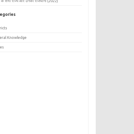
 के सभी राज्य और उनकी राजधानी (2022)
egories
ricts
eral Knowledge
tes