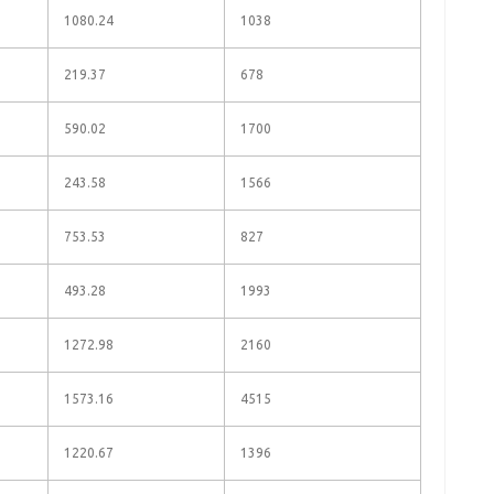
1080.24
1038
219.37
678
590.02
1700
243.58
1566
753.53
827
493.28
1993
1272.98
2160
1573.16
4515
1220.67
1396