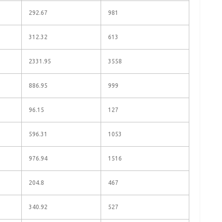
292.67
981
312.32
613
2331.95
3558
886.95
999
96.15
127
596.31
1053
976.94
1516
204.8
467
340.92
527