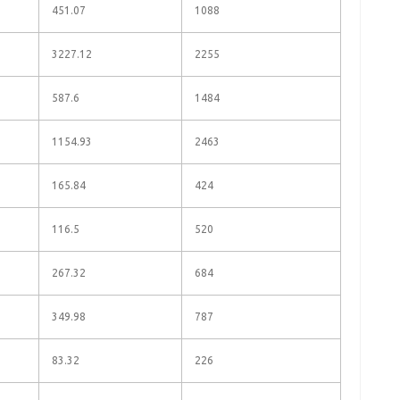
451.07
1088
3227.12
2255
587.6
1484
1154.93
2463
165.84
424
116.5
520
267.32
684
349.98
787
83.32
226