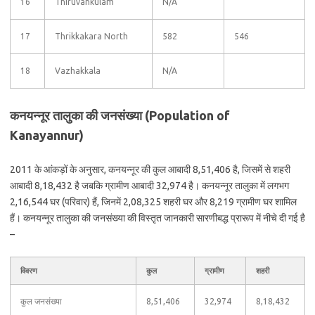
16
Thiruvankulam
N/A
17
Thrikkakara North
582
546
18
Vazhakkala
N/A
कनयन्नूर तालुका की जनसंख्या (Population of
Kanayannur)
2011 के आंकड़ों के अनुसार, कनयन्नूर की कुल आबादी 8,51,406 है, जिसमें से शहरी
आबादी 8,18,432 है जबकि ग्रामीण आबादी 32,974 है। कनयन्नूर तालुका में लगभग
2,16,544 घर (परिवार) हैं, जिनमें 2,08,325 शहरी घर और 8,219 ग्रामीण घर शामिल
हैं। कनयन्नूर तालुका की जनसंख्या की विस्तृत जानकारी सारणीबद्ध प्रारूप में नीचे दी गई है
–
विवरण
कुल
ग्रामीण
शहरी
कुल जनसंख्या
8,51,406
32,974
8,18,432