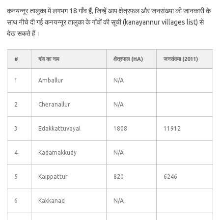
कनयन्नूर तालुका में लगभग 18 गाँव हैं, जिन्हें आप क्षेत्रफल और जनसंख्या की जानकारी के
साथ नीचे दी गई कनयन्नूर तालुका के गाँवों की सूची (kanayannur villages list) से
देख सकते हैं।
#
गांव का नाम
क्षेत्रफल (HA)
जनसंख्या (2011)
1
Amballur
N/A
2
Cheranallur
N/A
3
Edakkattuvayal
1808
11912
4
Kadamakkudy
N/A
5
Kaippattur
820
6246
6
Kakkanad
N/A