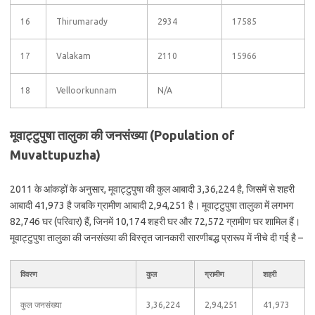
16
Thirumarady
2934
17585
17
Valakam
2110
15966
18
Velloorkunnam
N/A
मूवाट्टुपुषा तालुका की जनसंख्या (Population of
Muvattupuzha)
2011 के आंकड़ों के अनुसार, मूवाट्टुपुषा की कुल आबादी 3,36,224 है, जिसमें से शहरी
आबादी 41,973 है जबकि ग्रामीण आबादी 2,94,251 है। मूवाट्टुपुषा तालुका में लगभग
82,746 घर (परिवार) हैं, जिनमें 10,174 शहरी घर और 72,572 ग्रामीण घर शामिल हैं।
मूवाट्टुपुषा तालुका की जनसंख्या की विस्तृत जानकारी सारणीबद्ध प्रारूप में नीचे दी गई है –
विवरण
कुल
ग्रामीण
शहरी
कुल जनसंख्या
3,36,224
2,94,251
41,973