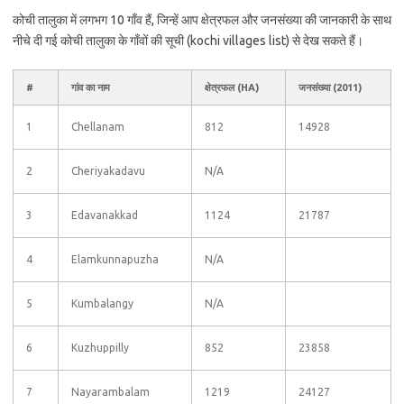
कोची तालुका में लगभग 10 गाँव हैं, जिन्हें आप क्षेत्रफल और जनसंख्या की जानकारी के साथ
नीचे दी गई कोची तालुका के गाँवों की सूची (kochi villages list) से देख सकते हैं।
#
गांव का नाम
क्षेत्रफल (HA)
जनसंख्या (2011)
1
Chellanam
812
14928
2
Cheriyakadavu
N/A
3
Edavanakkad
1124
21787
4
Elamkunnapuzha
N/A
5
Kumbalangy
N/A
6
Kuzhuppilly
852
23858
7
Nayarambalam
1219
24127