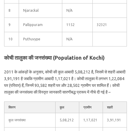
8
Njarackal
N/A
9
Pallippuram
1152
32321
10
Puthuvype
N/A
कोची तालुका की जनसंख्या (Population of Kochi)
2011 के आंकड़ों के अनुसार, कोची की कुल आबादी 5,08,212 है, जिसमें से शहरी आबादी
3,91,191 है जबकि ग्रामीण आबादी 1,17,021 है। कोची तालुका में लगभग 1,22,084
घर (परिवार) हैं, जिनमें 93,582 शहरी घर और 28,502 ग्रामीण घर शामिल हैं। कोची
तालुका की जनसंख्या की विस्तृत जानकारी सारणीबद्ध प्रारूप में नीचे दी गई है –
विवरण
कुल
ग्रामीण
शहरी
कुल जनसंख्या
5,08,212
1,17,021
3,91,191