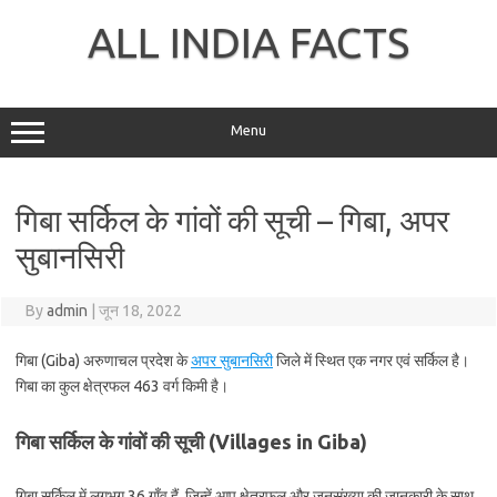
Skip
to
ALL INDIA FACTS
content
Menu
गिबा सर्किल के गांवों की सूची – गिबा, अपर
सुबानसिरी
By
admin
|
जून 18, 2022
गिबा (Giba) अरुणाचल प्रदेश के
अपर सुबानसिरी
जिले में स्थित एक नगर एवं सर्किल है।
गिबा का कुल क्षेत्रफल 463 वर्ग किमी है।
गिबा सर्किल के गांवों की सूची (Villages in Giba)
गिबा सर्किल में लगभग 36 गाँव हैं, जिन्हें आप क्षेत्रफल और जनसंख्या की जानकारी के साथ