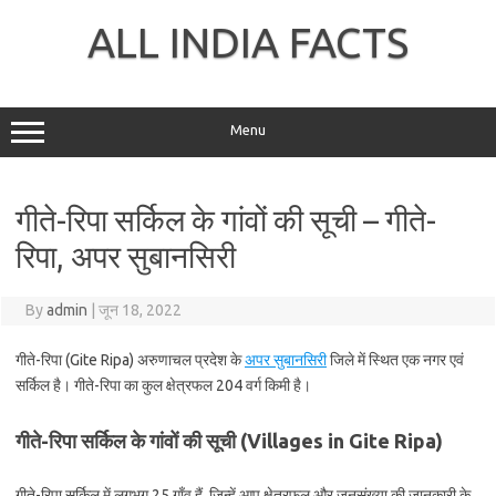
Skip
to
ALL INDIA FACTS
content
Menu
गीते-रिपा सर्किल के गांवों की सूची – गीते-
रिपा, अपर सुबानसिरी
By
admin
|
जून 18, 2022
गीते-रिपा (Gite Ripa) अरुणाचल प्रदेश के
अपर सुबानसिरी
जिले में स्थित एक नगर एवं
सर्किल है। गीते-रिपा का कुल क्षेत्रफल 204 वर्ग किमी है।
गीते-रिपा सर्किल के गांवों की सूची (Villages in Gite Ripa)
गीते-रिपा सर्किल में लगभग 25 गाँव हैं, जिन्हें आप क्षेत्रफल और जनसंख्या की जानकारी के