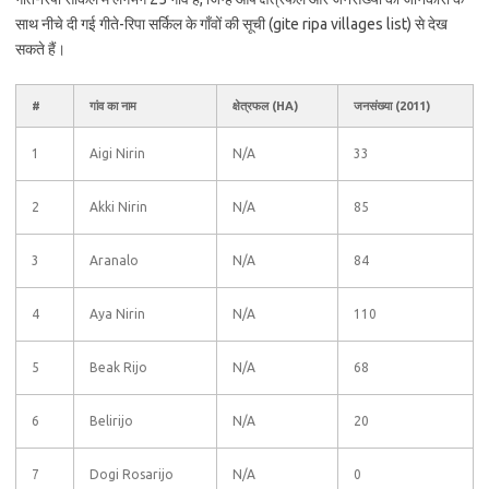
साथ नीचे दी गई गीते-रिपा सर्किल के गाँवों की सूची (gite ripa villages list) से देख
सकते हैं।
#
गांव का नाम
क्षेत्रफल (HA)
जनसंख्या (2011)
1
Aigi Nirin
N/A
33
2
Akki Nirin
N/A
85
3
Aranalo
N/A
84
4
Aya Nirin
N/A
110
5
Beak Rijo
N/A
68
6
Belirijo
N/A
20
7
Dogi Rosarijo
N/A
0