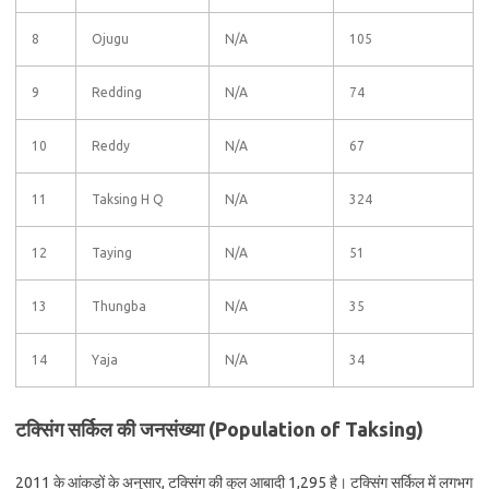
8
Ojugu
N/A
105
9
Redding
N/A
74
10
Reddy
N/A
67
11
Taksing H Q
N/A
324
12
Taying
N/A
51
13
Thungba
N/A
35
14
Yaja
N/A
34
टक्सिंग सर्किल की जनसंख्या (Population of Taksing)
2011 के आंकड़ों के अनुसार, टक्सिंग की कुल आबादी 1,295 है। टक्सिंग सर्किल में लगभग