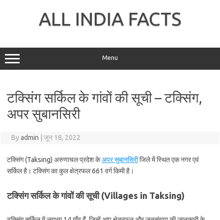
Skip
to
ALL INDIA FACTS
content
Menu
टक्सिंग सर्किल के गांवों की सूची – टक्सिंग,
अपर सुबानसिरी
By
admin
|
जून 18, 2022
टक्सिंग (Taksing) अरुणाचल प्रदेश के
अपर सुबानसिरी
जिले में स्थित एक नगर एवं
सर्किल है। टक्सिंग का कुल क्षेत्रफल 661 वर्ग किमी है।
टक्सिंग सर्किल के गांवों की सूची (Villages in Taksing)
टक्सिंग सर्किल में लगभग 14 गाँव हैं, जिन्हें आप क्षेत्रफल और जनसंख्या की जानकारी के