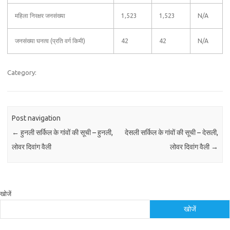
महिला निरक्षर जनसंख्या
1,523
1,523
N/A
जनसंख्या घनत्व (प्रति वर्ग किमी)
42
42
N/A
Category:
Post navigation
←
हुनली सर्किल के गांवों की सूची – हुनली,
देसली सर्किल के गांवों की सूची – देसली,
लोवर दिवांग वैली
लोवर दिवांग वैली
→
खोजें
खोजें