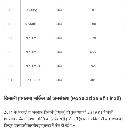
8
Loklung
N/A
307
9
Mobuk
N/A
380
10
Paglam
N/A
328
11
Paglam Ii
N/A
655
12
Paglam Iii
N/A
261
13
Tinali H Q
N/A
401
तिनाली (पगलम) सर्किल की जनसंख्या (Population of Tinali)
2011 के आंकड़ों के अनुसार, तिनाली (पगलम) की कुल आबादी 5,319 है। तिनाली
(पगलम) सर्किल में लगभग 888 घर (परिवार) हैं। तिनाली (पगलम) सर्किल की जनसंख्या की
विस्तृत जानकारी सारणीबद्ध प्रारूप में नीचे दी गई है –