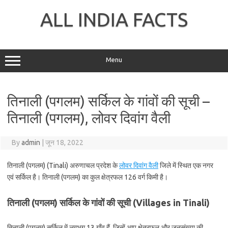
Skip
to
ALL INDIA FACTS
content
Menu
तिनाली (पगलम) सर्किल के गांवों की सूची –
तिनाली (पगलम), लोवर दिवांग वैली
By
admin
|
जून 18, 2022
तिनाली (पगलम) (Tinali) अरुणाचल प्रदेश के
लोवर दिवांग वैली
जिले में स्थित एक नगर
एवं सर्किल है। तिनाली (पगलम) का कुल क्षेत्रफल 126 वर्ग किमी है।
तिनाली (पगलम) सर्किल के गांवों की सूची (Villages in Tinali)
तिनाली (पगलम) सर्किल में लगभग 13 गाँव हैं, जिन्हें आप क्षेत्रफल और जनसंख्या की