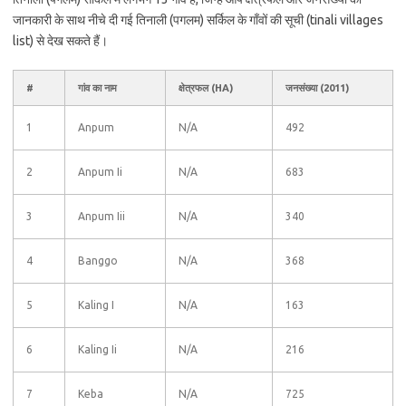
जानकारी के साथ नीचे दी गई तिनाली (पगलम) सर्किल के गाँवों की सूची (tinali villages
list) से देख सकते हैं।
#
गांव का नाम
क्षेत्रफल (HA)
जनसंख्या (2011)
1
Anpum
N/A
492
2
Anpum Ii
N/A
683
3
Anpum Iii
N/A
340
4
Banggo
N/A
368
5
Kaling I
N/A
163
6
Kaling Ii
N/A
216
7
Keba
N/A
725