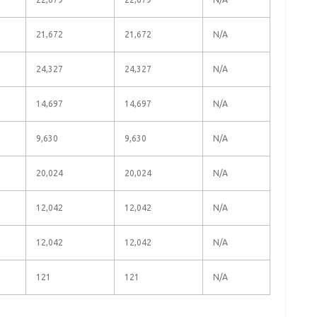
21,672
21,672
N/A
24,327
24,327
N/A
14,697
14,697
N/A
9,630
9,630
N/A
20,024
20,024
N/A
12,042
12,042
N/A
12,042
12,042
N/A
121
121
N/A