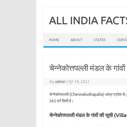
Skip
to
content
ALL INDIA FACT
HOME
ABOUT
STATES
CONT
चेन्नेकोत्तपल्ली मंडल के गांवो
By
admin
|
जून 18, 2022
चेन्नेकोत्तपल्ली (Chennekothapalle) आंध्र प्रदेश के
365 वर्ग किमी है।
चेन्नेकोत्तपल्ली मंडल के गांवों की सूची