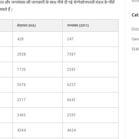
भारत
ेत्रफल और जनसंख्या की जानकारी के साथ नीचे दी गई चेन्नेकोत्तपल्ली मंडल के गाँवों
कते हैं।
Cat
क्षेत्रफल (HA)
जनसंख्या (2011)
Dist
Gen
428
247
Sta
2928
7387
1720
2383
3676
6257
2317
6641
5495
2593
4384
4024