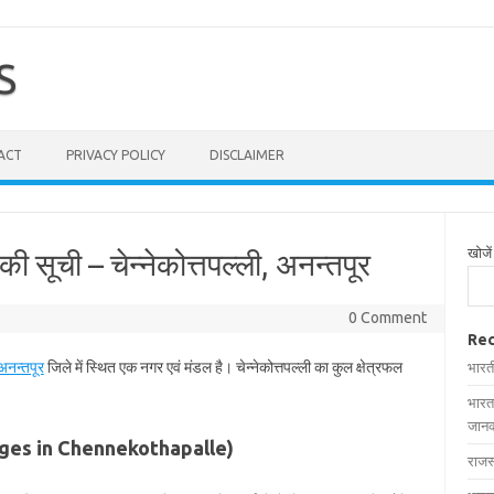
S
ACT
PRIVACY POLICY
DISCLAIMER
खोजें
ं की सूची – चेन्नेकोत्तपल्ली, अनन्तपूर
0 Comment
Rec
अनन्तपूर
जिले में स्थित एक नगर एवं मंडल है। चेन्नेकोत्तपल्ली का कुल क्षेत्रफल
भारत
भारत
जानक
 (Villages in Chennekothapalle)
राजस