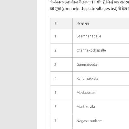
चेन्नेकोत्तपल्ली मंडल में लगभग 11 गाँव हैं, जिन्हें आप क्ष
की सूची (chennekothapalle villages list) से देख स
#
गांव का नाम
1
Bramhanapalle
2
Chennekothapalle
3
Ganginepalle
4
Kanumukkala
5
Medapuram
6
Mustikovila
7
Nagasamudram