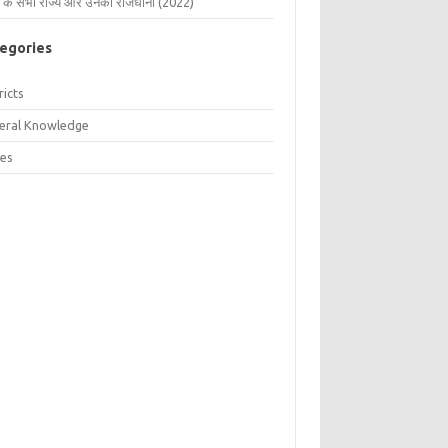
 के सभी राज्य और उनकी राजधानी (2022)
egories
ricts
eral Knowledge
tes