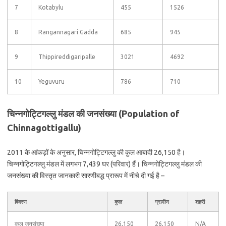
7
Kotabylu
455
1526
8
Rangannagari Gadda
685
945
9
Thippireddigaripalle
3021
4692
10
Yeguvuru
786
710
चिन्नगोट्टिगल्लु मंडल की जनसंख्या (Population of
Chinnagottigallu)
2011 के आंकड़ों के अनुसार, चिन्नगोट्टिगल्लु की कुल आबादी 26,150 है।
चिन्नगोट्टिगल्लु मंडल में लगभग 7,439 घर (परिवार) हैं। चिन्नगोट्टिगल्लु मंडल की
जनसंख्या की विस्तृत जानकारी सारणीबद्ध प्रारूप में नीचे दी गई है –
विवरण
कुल
ग्रामीण
शहरी
कुल जनसंख्या
26,150
26,150
N/A