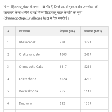
चिन्नगोट्टिगल्लु मंडल में लगभग 10 गाँव हैं, जिन्हें आप क्षेत्रफल और जनसंख्या की
जानकारी के साथ नीचे दी गई चिन्नगोट्टिगल्लु मंडल के गाँवों की सूची
(chinnagottigallu villages list) से देख सकते हैं।
#
गांव का नाम
क्षेत्रफल (HA)
जनसंख्या (2011)
1
Bhakarapet
720
3773
2
Chattevaripalem
1605
2437
3
Chinnagotti Gallu
1817
5299
4
Chittecherla
3824
4282
5
Devarakonda
755
1117
6
Diguvuru
582
1369