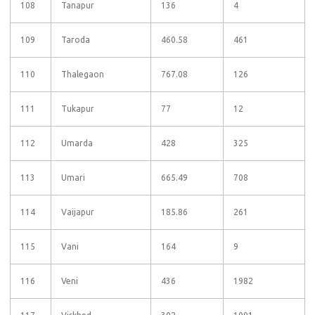
108
Tanapur
136
4
109
Taroda
460.58
461
110
Thalegaon
767.08
126
111
Tukapur
77
12
112
Umarda
428
325
113
Umari
665.49
708
114
Vaijapur
185.86
261
115
Vani
164
9
116
Veni
436
1982