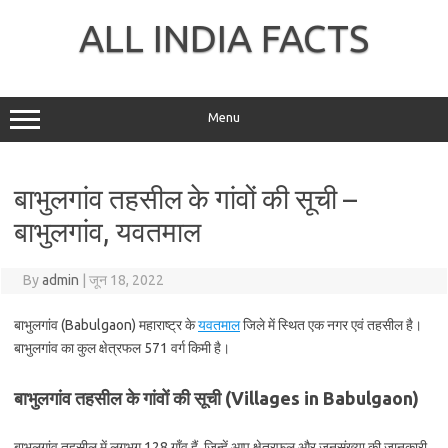
Skip
to
ALL INDIA FACTS
content
Menu
बाभुलगांव तहसील के गांवों की सूची –
बाभुलगांव, यवतमाल
By
admin
|
जून 18, 2022
बाभुलगांव (Babulgaon) महाराष्ट्र के
यवतमाल
जिले में स्थित एक नगर एवं तहसील है।
बाभुलगांव का कुल क्षेत्रफल 571 वर्ग किमी है।
बाभुलगांव तहसील के गांवों की सूची (Villages in Babulgaon)
बाभुलगांव तहसील में लगभग 128 गाँव हैं, जिन्हें आप क्षेत्रफल और जनसंख्या की जानकारी