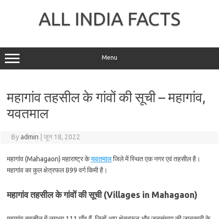
Skip
to
ALL INDIA FACTS
content
Menu
महागांव तहसील के गांवों की सूची – महागांव,
यवतमाल
By
admin
|
जून 18, 2022
महागांव (Mahagaon) महाराष्ट्र के
यवतमाल
जिले में स्थित एक नगर एवं तहसील है।
महागांव का कुल क्षेत्रफल 899 वर्ग किमी है।
महागांव तहसील के गांवों की सूची (Villages in Mahagaon)
महागांव तहसील में लगभग 111 गाँव हैं, जिन्हें आप क्षेत्रफल और जनसंख्या की जानकारी के