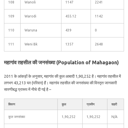
108
Wanoli
1147
2241
109
Warodi
455.12
1142
110
Waruna
439
0
111
Weni Bk
1357
2648
महागांव तहसील की जनसंख्या (Population of Mahagaon)
2011 के आंकड़ों के अनुसार, महागांव की कुल आबादी 1,90,252 है। महागांव तहसील में
लगभग 43,213 घर (परिवार) हैं। महागांव तहसील की जनसंख्या की विस्तृत जानकारी
सारणीबद्ध प्रारूप में नीचे दी गई है –
विवरण
कुल
ग्रामीण
शहरी
कुल जनसंख्या
1,90,252
1,90,252
N/A