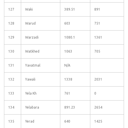
127
Waki
389.51
891
128
Warud
603
751
129
Warzadi
1080.1
1361
130
Watkhed
1063
705
131
Yavatmal
N/A
132
Yawali
1338
2031
133
Yela Kh
761
0
134
Yelabara
891.23
2654
135
Yerad
640
1425