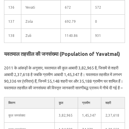
136
Yevati
672
572
137
Zola
692.79
0
138
Zuli
1140.86
931
यवतमाल तहसील की जनसंख्या (Population of Yavatmal)
2011 के आंकड़ों के अनुसार, यवतमाल की कुल आबादी 3,82,965 है, जिसमें से शहरी
आबादी 2,37,618 है जबकि ग्रामीण आबादी 1,45,347 है। यवतमाल तहसील में लगभग
90,336 घर (परिवार) हैं, जिनमें 55,148 शहरी घर और 35,188 ग्रामीण घर शामिल हैं।
यवतमाल तहसील की जनसंख्या की विस्तृत जानकारी सारणीबद्ध प्रारूप में नीचे दी गई है –
विवरण
कुल
ग्रामीण
शहरी
कुल जनसंख्या
3,82,965
1,45,347
2,37,618