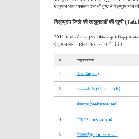
क्षेत्रफल और जनसंख्या दोनों की दृष्टि से विलुप्‍पुरम जिल
विलुप्‍पुरम जिले की तालुकाओं की सूची (
2011 के आंकड़ों के अनुसार, तमिल नाडू के विलुप्‍पुरम जि
क्षेत्रफल और जनसंख्या के साथ नीचे दी गई है।
#
तालुका का नाम
1
जिंजी (Gingee)
2
कल्‍लक्‍कुरिच्चि (Kallakkurichi)
3
संकरपुरम (Sankarapuram)
4
दिंडिवनम (Tindivanam)
5
तिरुक्‍कोईलूर (Tirukkoyilur)