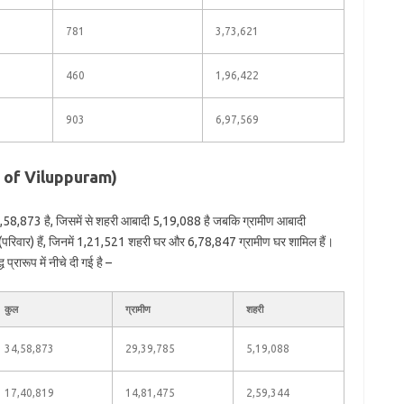
781
3,73,621
460
1,96,422
903
6,97,569
ion of Viluppuram)
34,58,873 है, जिसमें से शहरी आबादी 5,19,088 है जबकि ग्रामीण आबादी
(परिवार) हैं, जिनमें 1,21,521 शहरी घर और 6,78,847 ग्रामीण घर शामिल हैं।
प्रारूप में नीचे दी गई है –
कुल
ग्रामीण
शहरी
34,58,873
29,39,785
5,19,088
17,40,819
14,81,475
2,59,344