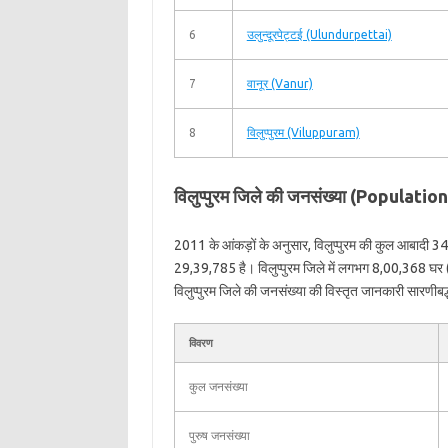
6
उलुन्‍दूरपेट्टई (Ulundurpettai)
7
वानूर (Vanur)
8
विलुप्‍पुरम (Viluppuram)
विलुप्‍पुरम जिले की जनसंख्या (Populat
2011 के आंकड़ों के अनुसार, विलुप्‍पुरम की कुल आबादी 
29,39,785 है। विलुप्‍पुरम जिले में लगभग 8,00,368 घर 
विलुप्‍पुरम जिले की जनसंख्या की विस्तृत जानकारी सारणीबद्ध 
विवरण
कुल जनसंख्या
पुरुष जनसंख्या