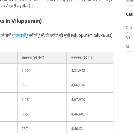
भारत
े की सबसे छोटी तहसील है।
Cat
Taluks in Viluppuram)
Dist
ले की सभी
तालुकाओं
/ ब्लॉकों / सी.डी.ब्लॉकों की सूची (viluppuram taluka list)
Gen
Sta
क्षेत्रफल (वर्ग किमी)
जनसंख्या (2011)
1,063
4,23,942
973
4,66,136
1,281
4,07,970
995
4,46,682
737
4,46,531