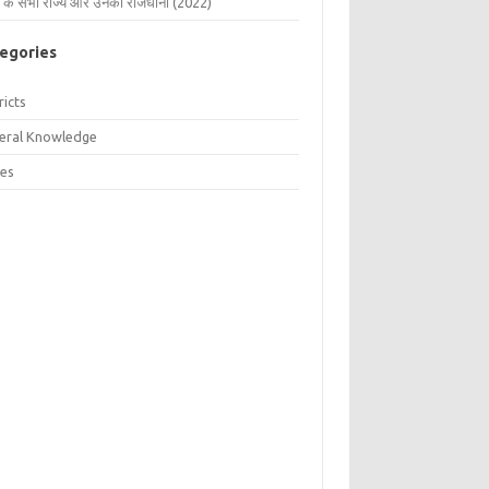
 के सभी राज्य और उनकी राजधानी (2022)
egories
ricts
eral Knowledge
tes