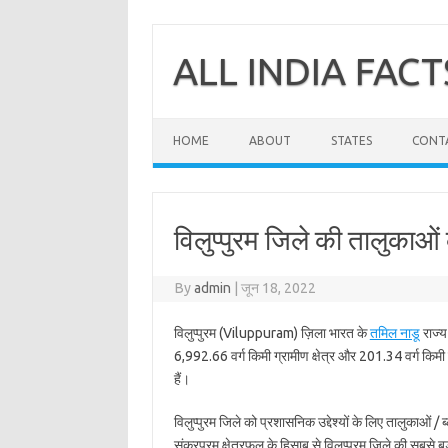
Skip
to
content
ALL INDIA FACT
HOME
ABOUT
STATES
CONT
विलुप्‍पुरम जिले की तालुकाओं 
By
admin
|
जून 18, 2022
विलुप्‍पुरम (Viluppuram) ज़िला भारत के
तमिल नाडू
राज्य
6,992.66 वर्ग किमी ग्रामीण क्षेत्र और 201.34 वर्ग किमी शहर
हैं।
विलुप्‍पुरम जिले को प्रशासनिक उद्देश्यों के लिए तालुकाओं /
संकरपुरम क्षेत्रफल के हिसाब से विलुप्‍पुरम जिले की सबसे 