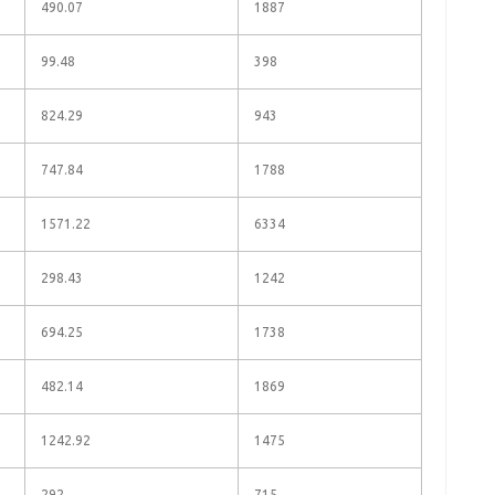
490.07
1887
99.48
398
824.29
943
747.84
1788
1571.22
6334
298.43
1242
694.25
1738
482.14
1869
1242.92
1475
292
715