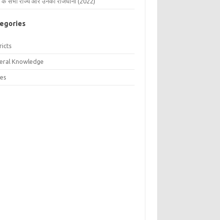
 के सभी राज्य और उनकी राजधानी (2022)
egories
ricts
eral Knowledge
tes