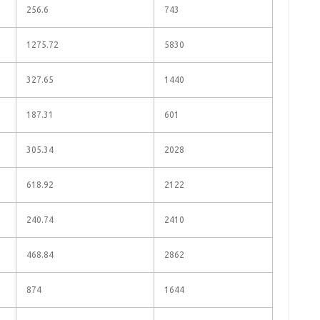
256.6
743
1275.72
5830
327.65
1440
187.31
601
305.34
2028
618.92
2122
240.74
2410
468.84
2862
874
1644