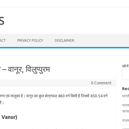
S
ACT
PRIVACY POLICY
DISCLAIMER
खोजें
– वानूर, विलुप्‍पुरम
0 Comment
Rec
नगर एवं तालुका है। वानूर का कुल क्षेत्रफल 460 वर्ग किमी है जिसमें 450.54 वर्ग
भारत
है।
भारत
जानक
in Vanur)
राजस