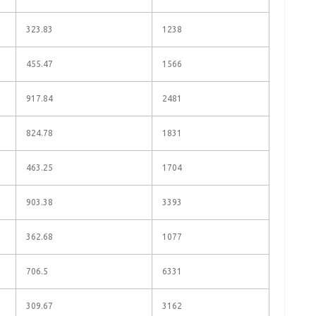
323.83
1238
455.47
1566
917.84
2481
824.78
1831
463.25
1704
903.38
3393
362.68
1077
706.5
6331
309.67
3162