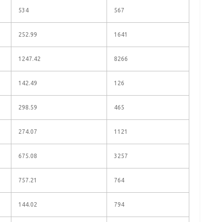
534
567
252.99
1641
1247.42
8266
142.49
126
298.59
465
274.07
1121
675.08
3257
757.21
764
144.02
794