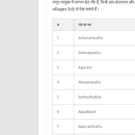
वानूर तालुका में लगभग 80 गाँव हैं, जिन्हें आप क्षेत्रफल 
villages list) से देख सकते हैं।
#
गांव का नाम
1
Acharampattu
2
Adanappattu
3
Agaram
4
Akasampattu
5
Ambuzhukkai
6
Appakkam
7
Appirambattu