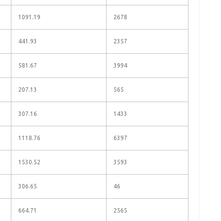
1091.19
2678
441.93
2357
581.67
3994
207.13
565
307.16
1433
1118.76
6397
1530.52
3593
306.65
46
664.71
2565