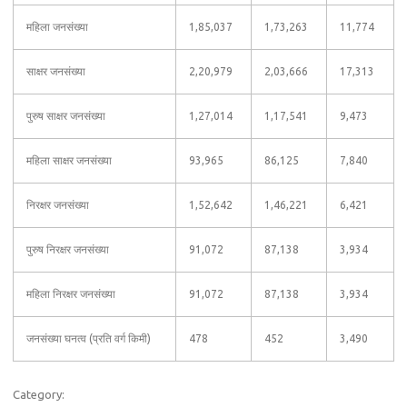
महिला जनसंख्या
1,85,037
1,73,263
11,774
साक्षर जनसंख्या
2,20,979
2,03,666
17,313
पुरुष साक्षर जनसंख्या
1,27,014
1,17,541
9,473
महिला साक्षर जनसंख्या
93,965
86,125
7,840
निरक्षर जनसंख्या
1,52,642
1,46,221
6,421
पुरुष निरक्षर जनसंख्या
91,072
87,138
3,934
महिला निरक्षर जनसंख्या
91,072
87,138
3,934
जनसंख्या घनत्व (प्रति वर्ग किमी)
478
452
3,490
Category: