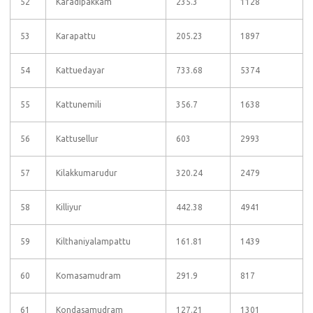
52
Karadipakkam
235.3
1128
53
Karapattu
205.23
1897
54
Kattuedayar
733.68
5374
55
Kattunemili
356.7
1638
56
Kattusellur
603
2993
57
Kilakkumarudur
320.24
2479
58
Killiyur
442.38
4941
59
Kilthaniyalampattu
161.81
1439
60
Komasamudram
291.9
817
61
Kondasamudram
127.21
1301