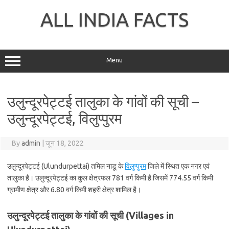
Skip
to
ALL INDIA FACTS
content
Menu
उलुन्‍दूरपेट्टई तालुका के गांवों की सूची –
उलुन्‍दूरपेट्टई, विलुप्‍पुरम
By
admin
|
जून 18, 2022
उलुन्‍दूरपेट्टई (Ulundurpettai) तमिल नाडू के
विलुप्‍पुरम
जिले में स्थित एक नगर एवं
तालुका है। उलुन्‍दूरपेट्टई का कुल क्षेत्रफल 781 वर्ग किमी है जिसमें 774.55 वर्ग किमी
ग्रामीण क्षेत्र और 6.80 वर्ग किमी शहरी क्षेत्र शामिल है।
उलुन्‍दूरपेट्टई तालुका के गांवों की सूची (Villages in