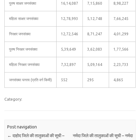
पुरुष साक्षर जनसंख्या
16,14,087
7,15,860
8,98,227
महिला साक्षर जनसंख्या
12,78,993
5,12,748
7,66,245
निरक्षर जनसंख्या
12,72,546
8,71,247
4,01,299
पुरुष निरक्षर जनसंख्या
5,39,649
3,62,083
1,77,566
महिला निरक्षर जनसंख्या
7,32,897
5,09,164
2,23,733
जनसंख्या घनत्व (प्रति वर्ग किमी)
552
295
4,865
Category:
Post navigation
←
दाहोद जिले की तालुकाओं की सूची –
नर्मदा जिले की तालुकाओं की सूची – नर्मदा