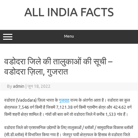
Skip
to
ALL INDIA FACTS
content
Menu
वडोदरा जिले की तालुकाओं की सूची –
वडोदरा ज़िला, गुजरात
By
admin
|
जून 18, 2022
वडोदरा (Vadodara) ज़िला भारत के
गुजरात
राज्य के अंतर्गत आता है। वडोदरा का कुल
क्षेत्रफल 7,546 वर्ग किमी है जिसमें 7,121.38 वर्ग किमी ग्रामीण क्षेत्र और 424.62 वर्ग
किमी शहरी क्षेत्र शामिल है। गांवों की बात करें तो वडोदरा जिले में करीब 1,533 गांव हैं।
वडोदरा जिले को प्रशासनिक उद्देश्यों के लिए तालुकाओं / ब्लॉकों / सामुदायिक विकास ब्लॉकों
(सी.डी.ब्लॉक) में विभाजित किया गया है। जेतपुर पावी क्षेत्रफल के हिसाब से वडोदरा जिले