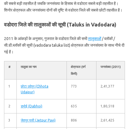
की सबसे बड़ी तहसील है जबकि जनसंख्या के हिसाब से वडोदरा सबसे बड़ी तहसील है।
शिनोर क्षेत्रफल और जनसंख्या दोनों की दृष्टि से वडोदरा जिले की सबसे छोटी तहसील है।
वडोदरा जिले की तालुकाओं की सूची (Taluks in Vadodara)
2011 के आंकड़ों के अनुसार, गुजरात के वडोदरा जिले की सभी
तालुकाओं
/ ब्लॉकों /
सी.डी.ब्लॉकों की सूची (vadodara taluka list) क्षेत्रफल और जनसंख्या के साथ नीचे दी
गई है।
#
तालुका का नाम
क्षेत्रफल (वर्ग
जनसंख्या (2011)
किमी)
1
छोटा उदेपुर (Chhota
773
2,41,377
Udaipur)
2
डभोई (Dabhoi)
635
1,80,518
3
जेतपुर पावी (Jetpur Pavi)
806
2,61,425