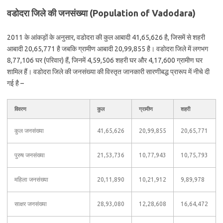
वडोदरा जिले की जनसंख्या (Population of Vadodara)
2011 के आंकड़ों के अनुसार, वडोदरा की कुल आबादी 41,65,626 है, जिसमें से शहरी
आबादी 20,65,771 है जबकि ग्रामीण आबादी 20,99,855 है। वडोदरा जिले में लगभग
8,77,106 घर (परिवार) हैं, जिनमें 4,59,506 शहरी घर और 4,17,600 ग्रामीण घर
शामिल हैं। वडोदरा जिले की जनसंख्या की विस्तृत जानकारी सारणीबद्ध प्रारूप में नीचे दी
गई है –
विवरण
कुल
ग्रामीण
शहरी
कुल जनसंख्या
41,65,626
20,99,855
20,65,771
पुरुष जनसंख्या
21,53,736
10,77,943
10,75,793
महिला जनसंख्या
20,11,890
10,21,912
9,89,978
साक्षर जनसंख्या
28,93,080
12,28,608
16,64,472