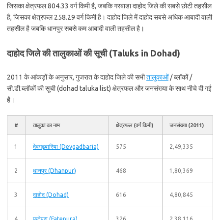
जिसका क्षेत्रफल 804.33 वर्ग किमी है, जबकि गरबाडा दाहोद जिले की सबसे छोटी तहसील
है, जिसका क्षेत्रफल 258.29 वर्ग किमी है। दाहोद जिले में दाहोद सबसे अधिक आबादी वाली
तहसील है जबकि धानपुर सबसे कम आबादी वाली तहसील है।
दाहोद जिले की तालुकाओं की सूची (Taluks in Dohad)
2011 के आंकड़ों के अनुसार, गुजरात के दाहोद जिले की सभी
तालुकाओं
/ ब्लॉकों /
सी.डी.ब्लॉकों की सूची (dohad taluka list) क्षेत्रफल और जनसंख्या के साथ नीचे दी गई
है।
#
तालुका का नाम
क्षेत्रफल (वर्ग किमी)
जनसंख्या (2011)
1
देवगढ़बारिया (Devgadbaria)
575
2,49,335
2
धानपुर (Dhanpur)
468
1,80,369
3
दाहोद (Dohad)
616
4,80,845
4
फतेपुरा (Fatepura)
326
2,38,116