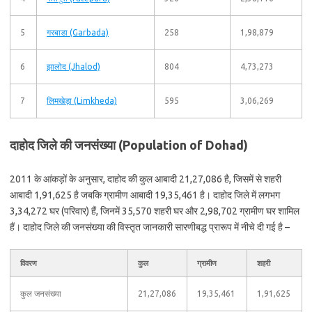
5
गरबाडा (Garbada)
258
1,98,879
6
झालोद (Jhalod)
804
4,73,273
7
लिमखेड़ा (Limkheda)
595
3,06,269
दाहोद जिले की जनसंख्या (Population of Dohad)
2011 के आंकड़ों के अनुसार, दाहोद की कुल आबादी 21,27,086 है, जिसमें से शहरी
आबादी 1,91,625 है जबकि ग्रामीण आबादी 19,35,461 है। दाहोद जिले में लगभग
3,34,272 घर (परिवार) हैं, जिनमें 35,570 शहरी घर और 2,98,702 ग्रामीण घर शामिल
हैं। दाहोद जिले की जनसंख्या की विस्तृत जानकारी सारणीबद्ध प्रारूप में नीचे दी गई है –
विवरण
कुल
ग्रामीण
शहरी
कुल जनसंख्या
21,27,086
19,35,461
1,91,625