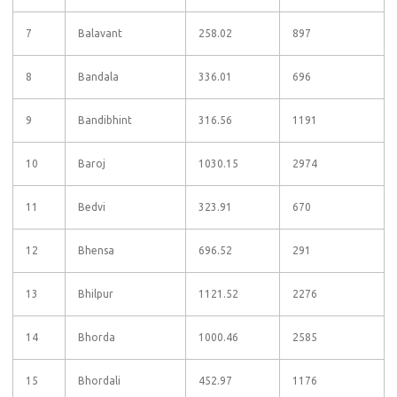
7
Balavant
258.02
897
8
Bandala
336.01
696
9
Bandibhint
316.56
1191
10
Baroj
1030.15
2974
11
Bedvi
323.91
670
12
Bhensa
696.52
291
13
Bhilpur
1121.52
2276
14
Bhorda
1000.46
2585
15
Bhordali
452.97
1176