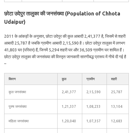
छोटा उदेपुर तालुका की जनसंख्या (Population of Chhota
Udaipur)
2011 के आंकड़ों के अनुसार, छोटा उदेपुर की कुल आबादी 2,41,377 है, जिसमें से शहरी
आबादी 25,787 है जबकि ग्रामीण आबादी 2,15,590 है। छोटा उदेपुर तालुका में लगभग
41,803 घर (परिवार) हैं, जिनमें 5,294 शहरी घर और 36,509 ग्रामीण घर शामिल हैं।
छोटा उदेपुर तालुका की जनसंख्या की विस्तृत जानकारी सारणीबद्ध प्रारूप में नीचे दी गई है
–
विवरण
कुल
ग्रामीण
शहरी
कुल जनसंख्या
2,41,377
2,15,590
25,787
पुरुष जनसंख्या
1,21,337
1,08,233
13,104
महिला जनसंख्या
1,20,040
1,07,357
12,683