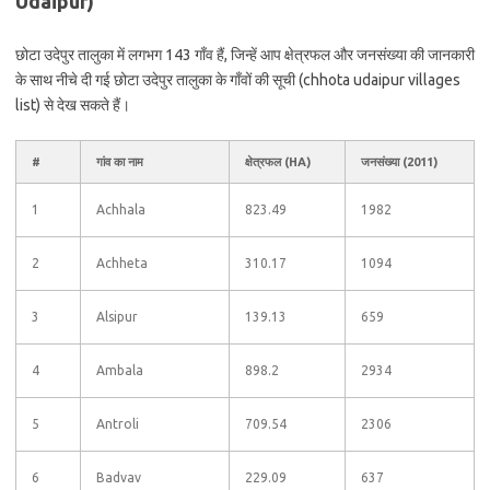
Udaipur)
छोटा उदेपुर तालुका में लगभग 143 गाँव हैं, जिन्हें आप क्षेत्रफल और जनसंख्या की जानकारी
के साथ नीचे दी गई छोटा उदेपुर तालुका के गाँवों की सूची (chhota udaipur villages
list) से देख सकते हैं।
#
गांव का नाम
क्षेत्रफल (HA)
जनसंख्या (2011)
1
Achhala
823.49
1982
2
Achheta
310.17
1094
3
Alsipur
139.13
659
4
Ambala
898.2
2934
5
Antroli
709.54
2306
6
Badvav
229.09
637