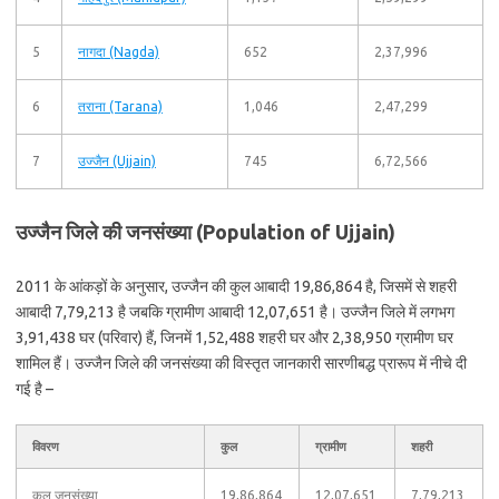
5
नागदा (Nagda)
652
2,37,996
6
तराना (Tarana)
1,046
2,47,299
7
उज्जैन (Ujjain)
745
6,72,566
उज्जैन जिले की जनसंख्या (Population of Ujjain)
2011 के आंकड़ों के अनुसार, उज्जैन की कुल आबादी 19,86,864 है, जिसमें से शहरी
आबादी 7,79,213 है जबकि ग्रामीण आबादी 12,07,651 है। उज्जैन जिले में लगभग
3,91,438 घर (परिवार) हैं, जिनमें 1,52,488 शहरी घर और 2,38,950 ग्रामीण घर
शामिल हैं। उज्जैन जिले की जनसंख्या की विस्तृत जानकारी सारणीबद्ध प्रारूप में नीचे दी
गई है –
विवरण
कुल
ग्रामीण
शहरी
कुल जनसंख्या
19,86,864
12,07,651
7,79,213