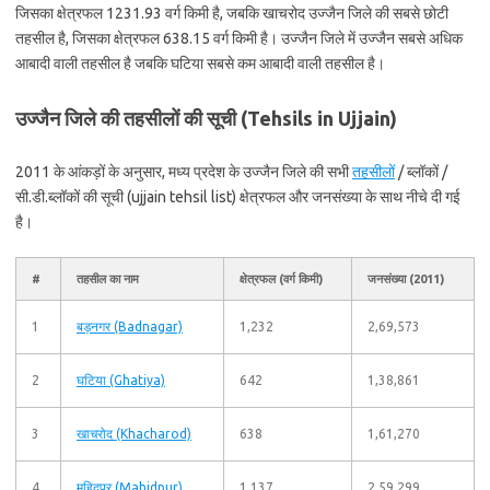
जिसका क्षेत्रफल 1231.93 वर्ग किमी है, जबकि खाचरोद उज्जैन जिले की सबसे छोटी
तहसील है, जिसका क्षेत्रफल 638.15 वर्ग किमी है। उज्जैन जिले में उज्जैन सबसे अधिक
आबादी वाली तहसील है जबकि घटिया सबसे कम आबादी वाली तहसील है।
उज्जैन जिले की तहसीलों की सूची (Tehsils in Ujjain)
2011 के आंकड़ों के अनुसार, मध्य प्रदेश के उज्जैन जिले की सभी
तहसीलों
/ ब्लॉकों /
सी.डी.ब्लॉकों की सूची (ujjain tehsil list) क्षेत्रफल और जनसंख्या के साथ नीचे दी गई
है।
#
तहसील का नाम
क्षेत्रफल (वर्ग किमी)
जनसंख्या (2011)
1
बड़नगर (Badnagar)
1,232
2,69,573
2
घटिया (Ghatiya)
642
1,38,861
3
खाचरोद (Khacharod)
638
1,61,270
4
महिदपुर (Mahidpur)
1,137
2,59,299