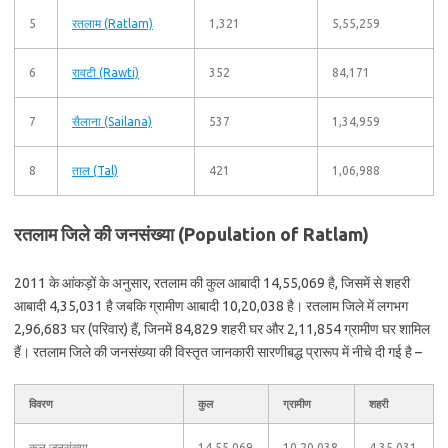
5
रतलाम (Ratlam)
1,321
5,55,259
6
रावटी (Rawti)
352
84,171
7
सैलाना (Sailana)
537
1,34,959
8
ताल (Tal)
421
1,06,988
रतलाम जिले की जनसंख्या (Population of Ratlam)
2011 के आंकड़ों के अनुसार, रतलाम की कुल आबादी 14,55,069 है, जिसमें से शहरी
आबादी 4,35,031 है जबकि ग्रामीण आबादी 10,20,038 है। रतलाम जिले में लगभग
2,96,683 घर (परिवार) हैं, जिनमें 84,829 शहरी घर और 2,11,854 ग्रामीण घर शामिल
हैं। रतलाम जिले की जनसंख्या की विस्तृत जानकारी सारणीबद्ध प्रारूप में नीचे दी गई है –
विवरण
कुल
ग्रामीण
शहरी
कुल जनसंख्या
14,55,069
10,20,038
4,35,031