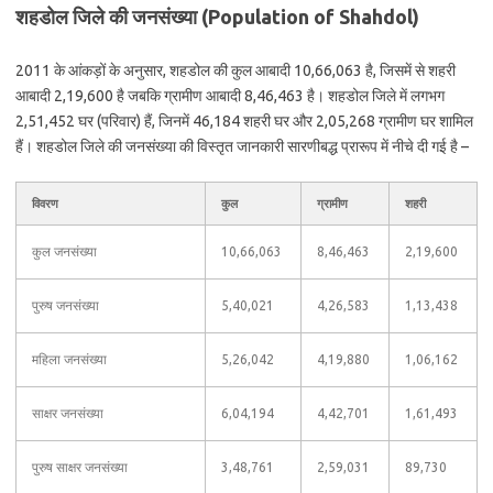
शहडोल जिले की जनसंख्या (Population of Shahdol)
2011 के आंकड़ों के अनुसार, शहडोल की कुल आबादी 10,66,063 है, जिसमें से शहरी
आबादी 2,19,600 है जबकि ग्रामीण आबादी 8,46,463 है। शहडोल जिले में लगभग
2,51,452 घर (परिवार) हैं, जिनमें 46,184 शहरी घर और 2,05,268 ग्रामीण घर शामिल
हैं। शहडोल जिले की जनसंख्या की विस्तृत जानकारी सारणीबद्ध प्रारूप में नीचे दी गई है –
विवरण
कुल
ग्रामीण
शहरी
कुल जनसंख्या
10,66,063
8,46,463
2,19,600
पुरुष जनसंख्या
5,40,021
4,26,583
1,13,438
महिला जनसंख्या
5,26,042
4,19,880
1,06,162
साक्षर जनसंख्या
6,04,194
4,42,701
1,61,493
पुरुष साक्षर जनसंख्या
3,48,761
2,59,031
89,730