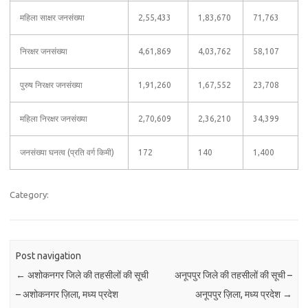
महिला साक्षर जनसंख्या
2,55,433
1,83,670
71,763
निरक्षर जनसंख्या
4,61,869
4,03,762
58,107
पुरुष निरक्षर जनसंख्या
1,91,260
1,67,552
23,708
महिला निरक्षर जनसंख्या
2,70,609
2,36,210
34,399
जनसंख्या घनत्व (प्रति वर्ग किमी)
172
140
1,400
Category:
Post navigation
←
अशोकनगर जिले की तहसीलों की सूची
अनूपपुर जिले की तहसीलों की सूची –
– अशोकनगर ज़िला, मध्य प्रदेश
अनूपपुर ज़िला, मध्य प्रदेश
→