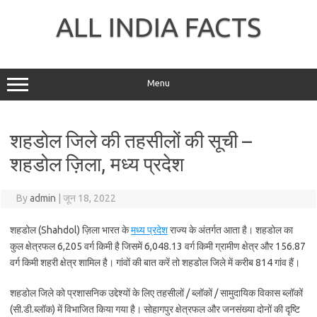
Skip
to
ALL INDIA FACTS
content
Menu
शहडोल जिले की तहसीलों की सूची –
शहडोल ज़िला, मध्य प्रदेश
By
admin
|
जून 18, 2022
शहडोल (Shahdol) ज़िला भारत के
मध्य प्रदेश
राज्य के अंतर्गत आता है। शहडोल का
कुल क्षेत्रफल 6,205 वर्ग किमी है जिसमें 6,048.13 वर्ग किमी ग्रामीण क्षेत्र और 156.87
वर्ग किमी शहरी क्षेत्र शामिल है। गांवों की बात करें तो शहडोल जिले में करीब 814 गांव हैं।
शहडोल जिले को प्रशासनिक उद्देश्यों के लिए तहसीलों / ब्लॉकों / सामुदायिक विकास ब्लॉकों
(सी.डी.ब्लॉक) में विभाजित किया गया है। सोहागपुर क्षेत्रफल और जनसंख्या दोनों की दृष्टि