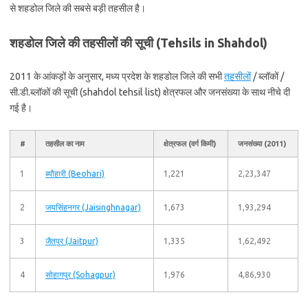
से शहडोल जिले की सबसे बड़ी तहसील है।
शहडोल जिले की तहसीलों की सूची (Tehsils in Shahdol)
2011 के आंकड़ों के अनुसार, मध्य प्रदेश के शहडोल जिले की सभी
तहसीलों
/ ब्लॉकों /
सी.डी.ब्लॉकों की सूची (shahdol tehsil list) क्षेत्रफल और जनसंख्या के साथ नीचे दी
गई है।
#
तहसील का नाम
क्षेत्रफल (वर्ग किमी)
जनसंख्या (2011)
1
ब्यौहारी (Beohari)
1,221
2,23,347
2
जयसिंहनगर (Jaisinghnagar)
1,673
1,93,294
3
जैतपुर (Jaitpur)
1,335
1,62,492
4
सोहागपुर (Sohagpur)
1,976
4,86,930