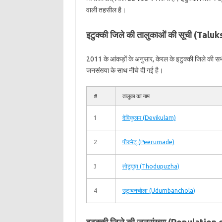
वाली तहसील है।
इटुक्की जिले की तालुकाओं की सूची (Taluk
2011 के आंकड़ों के अनुसार, केरल के इटुक्की जिले की स
जनसंख्या के साथ नीचे दी गई है।
#
तालुका का नाम
1
देविकुलम (Devikulam)
2
पीरुमेट् (Peerumade)
3
तोटुपुष़ा (Thodupuzha)
4
उटुम्बनचोला (Udumbanchola)