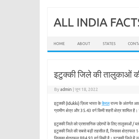
Skip
to
content
ALL INDIA FACT
HOME
ABOUT
STATES
CONT
इटुक्की जिले की तालुकाओं की
By
admin
|
जून 18, 2022
इटुक्की (Idukki) ज़िला भारत के
केरल
राज्य के अंतर्गत आत
ग्रामीण क्षेत्र और 35.43 वर्ग किमी शहरी क्षेत्र शामिल है। ग
इटुक्की जिले को प्रशासनिक उद्देश्यों के लिए तालुकाओं / ब्
इटुक्की जिले की सबसे बड़ी तहसील है, जिसका क्षेत्रफल 14
जिसका क्षेत्रफल 884.93 वर्ग किमी है। इटुक्की जिले मे