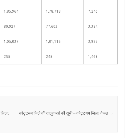
1,85,964
1,78,718
7,246
80,927
77,603
3,324
1,05,037
1,01,115
3,922
255
245
1,469
ज़िला,
कोट्टयम जिले की तालुकाओं की सूची – कोट्टयम ज़िला, केरल
→