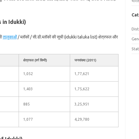
भारत
Cat
s in Idukki)
Dist
भी
तालुकाओं
/ ब्लॉकों / सी.डी.ब्लॉकों की सूची (idukki taluka list) क्षेत्रफल और
Gen
Sta
क्षेत्रफल (वर्ग किमी)
जनसंख्या (2011)
1,052
1,77,621
1,403
1,75,622
885
3,25,951
1,077
4,29,780