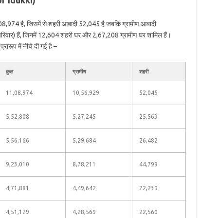
of Idukki)
08,974 है, जिसमें से शहरी आबादी 52,045 है जबकि ग्रामीण आबादी
िवार) हैं, जिनमें 12,604 शहरी घर और 2,67,208 ग्रामीण घर शामिल हैं।
रारूप में नीचे दी गई है –
कुल
ग्रामीण
शहरी
11,08,974
10,56,929
52,045
5,52,808
5,27,245
25,563
5,56,166
5,29,684
26,482
9,23,010
8,78,211
44,799
4,71,881
4,49,642
22,239
4,51,129
4,28,569
22,560