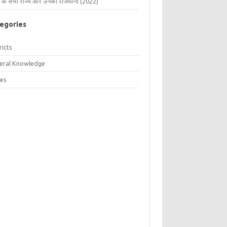
 के सभी राज्य और उनकी राजधानी (2022)
egories
ricts
eral Knowledge
tes