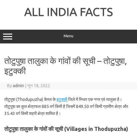
Skip
to
ALL INDIA FACTS
content
Menu
तोटुपुष़ा तालुका के गांवों की सूची – तोटुपुष़ा,
इटुक्की
By
admin
|
जून 18, 2022
तोटुपुष़ा (Thodupuzha) केरल के
इटुक्की
जिले में स्थित एक नगर एवं तालुका है।
तोटुपुष़ा का कुल क्षेत्रफल 885 वर्ग किमी है जिसमें 849.50 वर्ग किमी ग्रामीण क्षेत्र और
35.43 वर्ग किमी शहरी क्षेत्र शामिल है।
तोटुपुष़ा तालुका के गांवों की सूची (Villages in Thodupuzha)