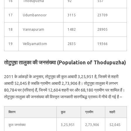
16
Thodupuzha
92
557
17
Udumbannoor
3115
23709
18
Vannapuram
1482
28905
19
Velliyamattom
2835
19366
तोटुपुष़ा तालुका की जनसंख्या (Population of Thodupuzha)
2011 के आंकड़ों के अनुसार, तोटुपुष़ा की कुल आबादी 3,25,951 है, जिसमें से शहरी
आबादी 52,045 है जबकि ग्रामीण आबादी 2,73,906 है। तोटुपुष़ा तालुका में लगभग
80,784 घर (परिवार) हैं, जिनमें 12,604 शहरी घर और 68,180 ग्रामीण घर शामिल हैं।
तोटुपुष़ा तालुका की जनसंख्या की विस्तृत जानकारी सारणीबद्ध प्रारूप में नीचे दी गई है –
विवरण
कुल
ग्रामीण
शहरी
कुल जनसंख्या
3,25,951
2,73,906
52,045