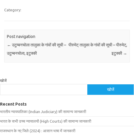
Category:
Post navigation
←
उटुम्बनचोला तालुका के गांवों की सूची –
पीरुमेट् तालुका के गांवों की सूची – पीरुमेट्,
उटुम्बनचोला, इटुक्की
इटुक्की
→
खोजें
खोजें
Recent Posts
भारतीय न्यायपालिका (Indian Judiciary) की सामान्य जानकारी
भारत के सभी उच्च न्यायालयों (High Courts) की सामान्य जानकारी
राजस्थान के नए जिले (2024) : आसान भाषा में जानकारी