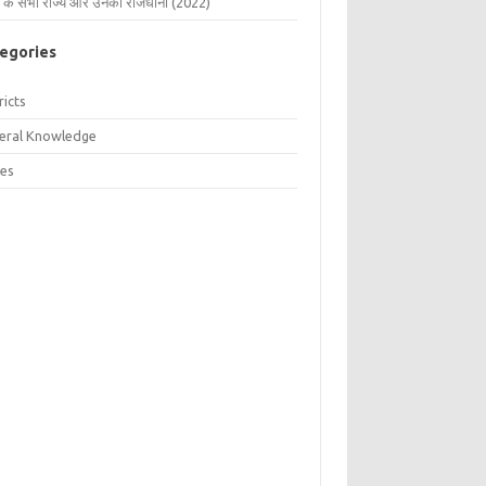
 के सभी राज्य और उनकी राजधानी (2022)
egories
ricts
eral Knowledge
tes