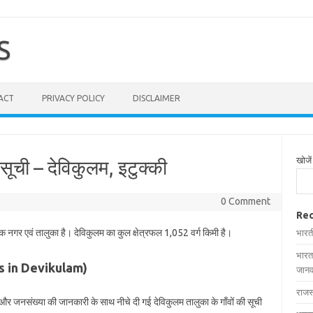
S
ACT
PRIVACY POLICY
DISCLAIMER
खोजें
 सूची – देविकुलम, इटुक्की
0 Comment
Rec
एक नगर एवं तालुका है। देविकुलम का कुल क्षेत्रफल 1,052 वर्ग किमी है।
भारत
भारत
ages in Devikulam)
जानक
राजस
फल और जनसंख्या की जानकारी के साथ नीचे दी गई देविकुलम तालुका के गाँवों की सूची