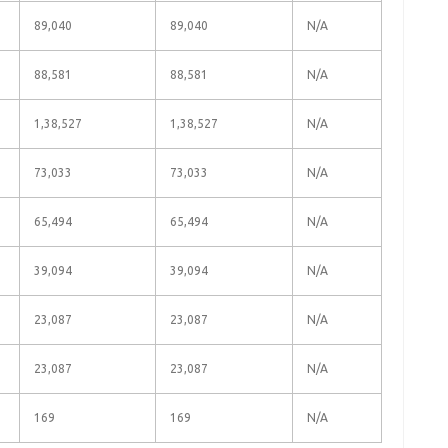
89,040
89,040
N/A
88,581
88,581
N/A
1,38,527
1,38,527
N/A
73,033
73,033
N/A
65,494
65,494
N/A
39,094
39,094
N/A
23,087
23,087
N/A
23,087
23,087
N/A
169
169
N/A