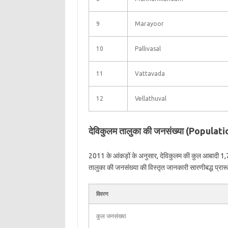
9
Marayoor
10
Pallivasal
11
Vattavada
12
Vellathuval
देविकुलम तालुका की जनसंख्या (Popula
2011 के आंकड़ों के अनुसार, देविकुलम की कुल आबादी 1,
तालुका की जनसंख्या की विस्तृत जानकारी सारणीबद्ध प्रारूप 
विवरण
कुल जनसंख्या