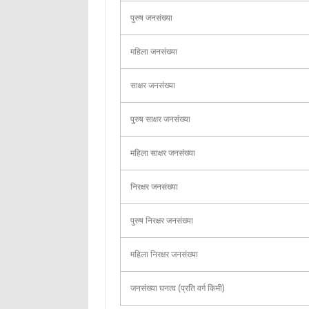
पुरुष जनसंख्या
महिला जनसंख्या
साक्षर जनसंख्या
पुरुष साक्षर जनसंख्या
महिला साक्षर जनसंख्या
निरक्षर जनसंख्या
पुरुष निरक्षर जनसंख्या
महिला निरक्षर जनसंख्या
जनसंख्या घनत्व (प्रति वर्ग किमी)