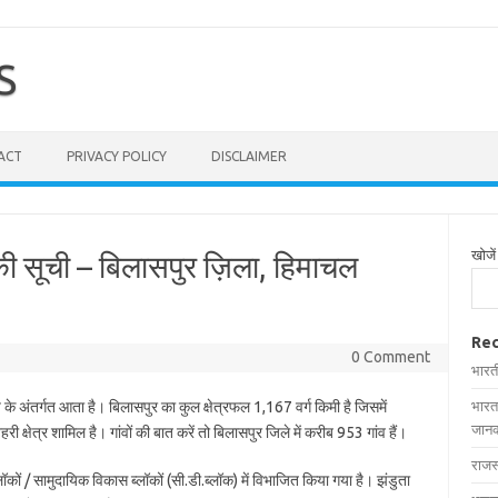
S
ACT
PRIVACY POLICY
DISCLAIMER
खोजें
ी सूची – बिलासपुर ज़िला, हिमाचल
Rec
0 Comment
भारत
 के अंतर्गत आता है। बिलासपुर का कुल क्षेत्रफल 1,167 वर्ग किमी है जिसमें
भारत
जानक
ी क्षेत्र शामिल है। गांवों की बात करें तो बिलासपुर जिले में करीब 953 गांव हैं।
राजस
लॉकों / सामुदायिक विकास ब्लॉकों (सी.डी.ब्लॉक) में विभाजित किया गया है। झंडुता