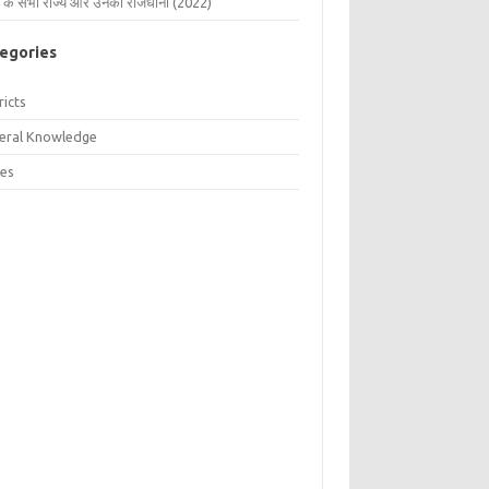
 के सभी राज्य और उनकी राजधानी (2022)
egories
ricts
eral Knowledge
tes