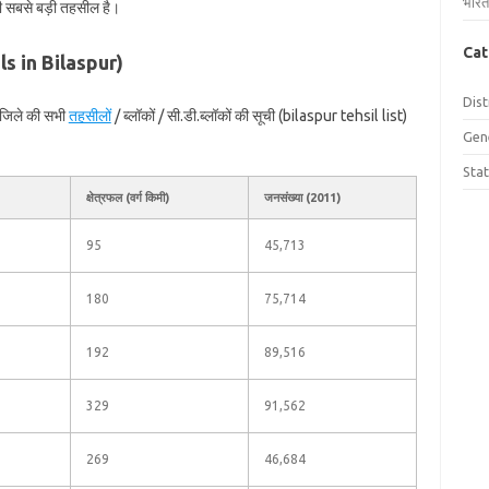
भारत
 की सबसे बड़ी तहसील है।
Cat
ils in Bilaspur)
Dist
 जिले की सभी
तहसीलों
/ ब्लॉकों / सी.डी.ब्लॉकों की सूची (bilaspur tehsil list)
Gen
Sta
क्षेत्रफल (वर्ग किमी)
जनसंख्या (2011)
95
45,713
180
75,714
192
89,516
329
91,562
269
46,684