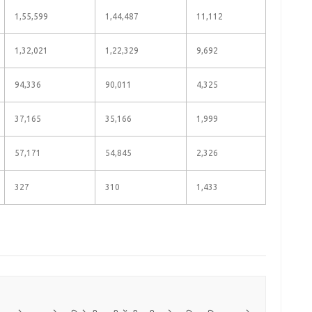
1,55,599
1,44,487
11,112
1,32,021
1,22,329
9,692
94,336
90,011
4,325
37,165
35,166
1,999
57,171
54,845
2,326
327
310
1,433