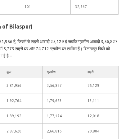
101
32,767
n of Bilaspur)
,81,956 है, जिसमें से शहरी आबादी 25,129 है जबकि ग्रामीण आबादी 3,56,827
िनमें 5,773 शहरी घर और 74,712 ग्रामीण घर शामिल हैं। बिलासपुर जिले की
 गई है –
कुल
ग्रामीण
शहरी
3,81,956
3,56,827
25,129
1,92,764
1,79,653
13,111
1,89,192
1,77,174
12,018
2,87,620
2,66,816
20,804