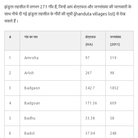
झंडुता तहसील में लगभग 271 गाँव हैं, जिन्हें आप क्षेत्रफल और जनसंख्या की जानकारी के
साथ नीचे दी गई झंडुता तहसील के गाँवों की सूची (jhanduta villages list) से देख
सकते हैं।
#
गांव का नाम
क्षेत्रफल
जनसंख्या
(HA)
(2011)
1
Amroha
97
319
2
Arloh
267
98
3
Badgaon
342.7
1852
4
Badgoan
171.36
609
5
Badhu
33.38
58
6
Badol
57.04
248