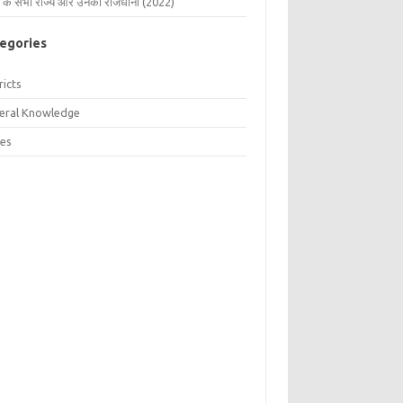
 के सभी राज्य और उनकी राजधानी (2022)
egories
ricts
eral Knowledge
tes