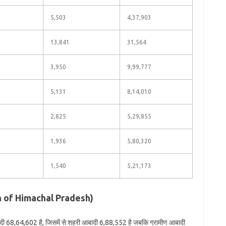
5,503
4,37,903
13,841
31,564
3,950
9,99,777
5,131
8,14,010
2,825
5,29,855
1,936
5,80,320
1,540
5,21,173
ion of Himachal Pradesh)
ादी 68,64,602 है, जिसमें से शहरी आबादी 6,88,552 है जबकि ग्रामीण आबादी