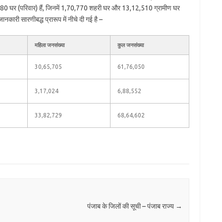
80 घर (परिवार) हैं, जिनमें 1,70,770 शहरी घर और 13,12,510 ग्रामीण घर
नकारी सारणीबद्ध प्रारूप में नीचे दी गई है –
महिला जनसंख्या
कुल जनसंख्या
30,65,705
61,76,050
3,17,024
6,88,552
33,82,729
68,64,602
पंजाब के जिलों की सूची – पंजाब राज्य
→