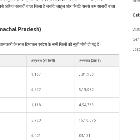
भारत
ा सबसे अधिक आबादी वाला जिला है जबकि लाहुल और स्पिति सबसे कम आबादी वाला
Cat
 Himachal Pradesh)
Dist
Gen
ानकारी के साथ हिमाचल प्रदेश के सभी जिलों की सूची नीचे दी गई है।
Sta
क्षेत्रफल (वर्ग किमी)
जनसंख्या (2011)
1,167
3,81,956
6,522
5,19,080
1,118
4,54,768
5,739
15,10,075
6,401
84,121