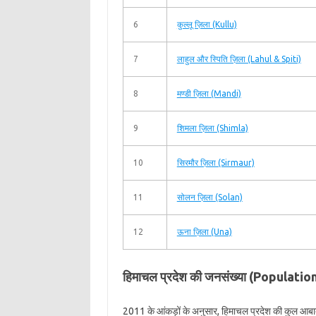
6
कुल्लू ज़िला (Kullu)
7
लाहुल और स्पिति ज़िला (Lahul & Spiti)
8
मण्डी ज़िला (Mandi)
9
शिमला ज़िला (Shimla)
10
सिरमौर ज़िला (Sirmaur)
11
सोलन ज़िला (Solan)
12
ऊना ज़िला (Una)
हिमाचल प्रदेश की जनसंख्या (Populat
2011 के आंकड़ों के अनुसार, हिमाचल प्रदेश की कुल आब