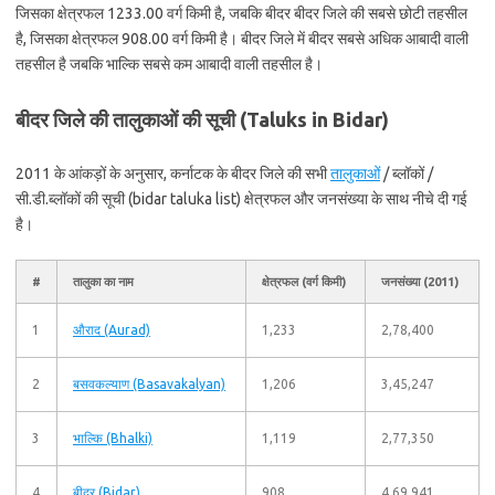
जिसका क्षेत्रफल 1233.00 वर्ग किमी है, जबकि बीदर बीदर जिले की सबसे छोटी तहसील
है, जिसका क्षेत्रफल 908.00 वर्ग किमी है। बीदर जिले में बीदर सबसे अधिक आबादी वाली
तहसील है जबकि भाल्कि सबसे कम आबादी वाली तहसील है।
बीदर जिले की तालुकाओं की सूची (Taluks in Bidar)
2011 के आंकड़ों के अनुसार, कर्नाटक के बीदर जिले की सभी
तालुकाओं
/ ब्लॉकों /
सी.डी.ब्लॉकों की सूची (bidar taluka list) क्षेत्रफल और जनसंख्या के साथ नीचे दी गई
है।
#
तालुका का नाम
क्षेत्रफल (वर्ग किमी)
जनसंख्या (2011)
1
औराद (Aurad)
1,233
2,78,400
2
बसवकल्याण (Basavakalyan)
1,206
3,45,247
3
भाल्कि (Bhalki)
1,119
2,77,350
4
बीदर (Bidar)
908
4,69,941