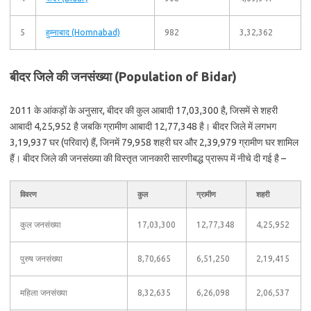
5
हुम्नाबाद (Homnabad)
982
3,32,362
बीदर जिले की जनसंख्या (Population of Bidar)
2011 के आंकड़ों के अनुसार, बीदर की कुल आबादी 17,03,300 है, जिसमें से शहरी
आबादी 4,25,952 है जबकि ग्रामीण आबादी 12,77,348 है। बीदर जिले में लगभग
3,19,937 घर (परिवार) हैं, जिनमें 79,958 शहरी घर और 2,39,979 ग्रामीण घर शामिल
हैं। बीदर जिले की जनसंख्या की विस्तृत जानकारी सारणीबद्ध प्रारूप में नीचे दी गई है –
विवरण
कुल
ग्रामीण
शहरी
कुल जनसंख्या
17,03,300
12,77,348
4,25,952
पुरुष जनसंख्या
8,70,665
6,51,250
2,19,415
महिला जनसंख्या
8,32,635
6,26,098
2,06,537