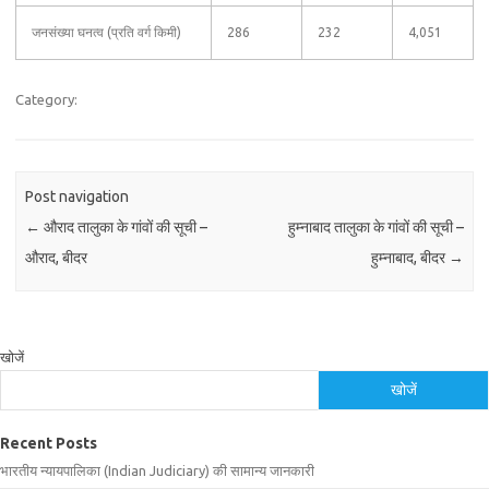
जनसंख्या घनत्व (प्रति वर्ग किमी)
286
232
4,051
Category:
Post navigation
←
औराद तालुका के गांवों की सूची –
हुम्नाबाद तालुका के गांवों की सूची –
औराद, बीदर
हुम्नाबाद, बीदर
→
खोजें
खोजें
Recent Posts
भारतीय न्यायपालिका (Indian Judiciary) की सामान्य जानकारी