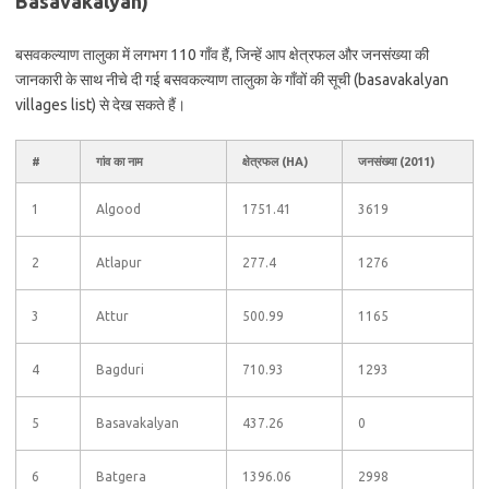
Basavakalyan)
बसवकल्याण तालुका में लगभग 110 गाँव हैं, जिन्हें आप क्षेत्रफल और जनसंख्या की
जानकारी के साथ नीचे दी गई बसवकल्याण तालुका के गाँवों की सूची (basavakalyan
villages list) से देख सकते हैं।
#
गांव का नाम
क्षेत्रफल (HA)
जनसंख्या (2011)
1
Algood
1751.41
3619
2
Atlapur
277.4
1276
3
Attur
500.99
1165
4
Bagduri
710.93
1293
5
Basavakalyan
437.26
0
6
Batgera
1396.06
2998