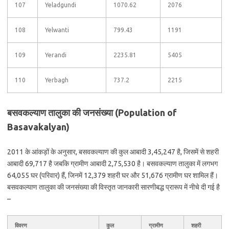
107
Yeladgundi
1070.62
2076
108
Yelwanti
799.43
1191
109
Yerandi
2235.81
5405
110
Yerbagh
737.2
2215
बसवकल्याण तालुका की जनसंख्या (Population of
Basavakalyan)
2011 के आंकड़ों के अनुसार, बसवकल्याण की कुल आबादी 3,45,247 है, जिसमें से शहरी
आबादी 69,717 है जबकि ग्रामीण आबादी 2,75,530 है। बसवकल्याण तालुका में लगभग
64,055 घर (परिवार) हैं, जिनमें 12,379 शहरी घर और 51,676 ग्रामीण घर शामिल हैं।
बसवकल्याण तालुका की जनसंख्या की विस्तृत जानकारी सारणीबद्ध प्रारूप में नीचे दी गई है
–
विवरण
कुल
ग्रामीण
शहरी