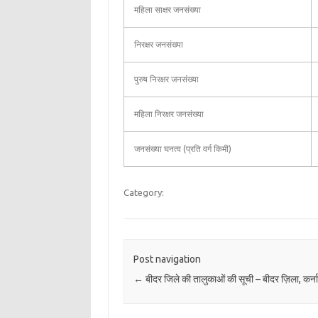
महिला साक्षर जनसंख्या
निरक्षर जनसंख्या
पुरुष निरक्षर जनसंख्या
महिला निरक्षर जनसंख्या
जनसंख्या घनत्व (प्रति वर्ग किमी)
Category:
Post navigation
←
बीदर जिले की तालुकाओं की सूची – बीदर ज़िला, कर्