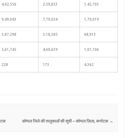
4,02,556
2,59,853
1,42,703
9,49,043
7,79,024
1,70,019
3,87,298
3,18,385
68,913
5,61,745
4,60,639
1,01,106
228
173
4,362
नाटक
कोप्पल जिले की तालुकाओं की सूची – कोप्पल ज़िला, कर्नाटक
→