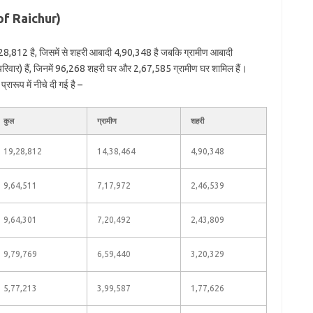
 of Raichur)
28,812 है, जिसमें से शहरी आबादी 4,90,348 है जबकि ग्रामीण आबादी
िवार) हैं, जिनमें 96,268 शहरी घर और 2,67,585 ग्रामीण घर शामिल हैं।
रारूप में नीचे दी गई है –
कुल
ग्रामीण
शहरी
19,28,812
14,38,464
4,90,348
9,64,511
7,17,972
2,46,539
9,64,301
7,20,492
2,43,809
9,79,769
6,59,440
3,20,329
5,77,213
3,99,587
1,77,626