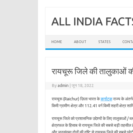
Skip
to
content
ALL INDIA FACT
HOME
ABOUT
STATES
CONT
रायचूरू जिले की तालुकाओं क
By
admin
|
जून 18, 2022
रायचूरू (Raichur) ज़िला भारत के
कर्नाटक
राज्य के अंतर्
किमी ग्रामीण क्षेत्र और 112.41 वर्ग किमी शहरी क्षेत्र शामि
रायचूरू जिले को प्रशासनिक उद्देश्यों के लिए तालुकाओं / ब्
क्षेत्रफल के हिसाब से रायचूरू जिले की सबसे बड़ी तहसील ह
और जनसंख्या दोनों की दृष्टि से रायचूरू जिले की सबसे छो