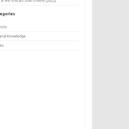
 के सभी राज्य और उनकी राजधानी (2022)
egories
ricts
eral Knowledge
tes