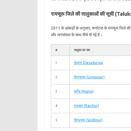
रायचूरू जिले की तालुकाओं की सूची (Talu
2011 के आंकड़ों के अनुसार, कर्नाटक के रायचूरू जिले क
और जनसंख्या के साथ नीचे दी गई है।
#
तालुका का नाम
1
देवदुर्गा (Devadurga)
2
लिंगसुगूरू (Lingsugur)
3
मान्वि (Manvi)
4
रायचूरू (Raichur)
5
सिन्धनूरू (Sindhnur)