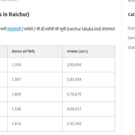
भारत
ks in Raichur)
Cat
Dist
ी सभी
तालुकाओं
/ ब्लॉकों / सी.डी.ब्लॉकों की सूची (raichur taluka list) क्षेत्रफल
Gen
Sta
क्षेत्रफल (वर्ग किमी)
जनसंख्या (2011)
1,504
2,80,606
1,967
3,85,699
1,809
3,70,670
1,546
4,98,637
1,616
3,93,200