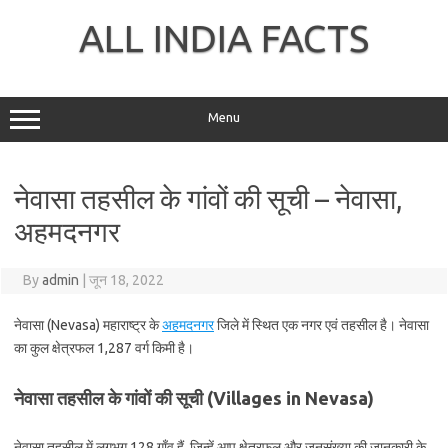
Skip
to
ALL INDIA FACTS
content
Menu
नेवासा तहसील के गांवों की सूची – नेवासा,
अहमदनगर
By
admin
|
जून 18, 2022
नेवासा (Nevasa) महाराष्ट्र के
अहमदनगर
जिले में स्थित एक नगर एवं तहसील है। नेवासा
का कुल क्षेत्रफल 1,287 वर्ग किमी है।
नेवासा तहसील के गांवों की सूची (Villages in Nevasa)
नेवासा तहसील में लगभग 128 गाँव हैं, जिन्हें आप क्षेत्रफल और जनसंख्या की जानकारी के