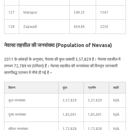
127
Watapur
549.23
1367
128
Zapwadi
604.86
2230
नेवासा तहसील की जनसंख्या (Population of Nevasa)
2011 के आंकड़ों के अनुसार, नेवासा की कुल आबादी 3,57,829 है। नेवासा तहसील में
लगभग 72,789 घर (परिवार) हैं। नेवासा तहसील की जनसंख्या की विस्तृत जानकारी
सारणीबद्ध प्रारूप में नीचे दी गई है –
विवरण
कुल
ग्रामीण
शहरी
कुल जनसंख्या
3,57,829
3,57,829
N/A
पुरुष जनसंख्या
1,85,001
1,85,001
N/A
महिला जनसंख्या
1,72,828
1,72,828
N/A