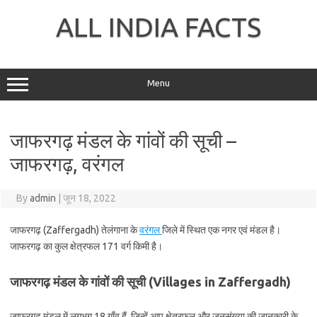
Skip
to
ALL INDIA FACTS
content
Menu
जाफरगढ़ मंडल के गांवों की सूची –
जाफरगढ़, वरंगल
By
admin
|
जून 18, 2022
जाफरगढ़ (Zaffergadh) तेलंगाना के
वरंगल
जिले में स्थित एक नगर एवं मंडल है।
जाफरगढ़ का कुल क्षेत्रफल 171 वर्ग किमी है।
जाफरगढ़ मंडल के गांवों की सूची (Villages in Zaffergadh)
जाफरगढ़ मंडल में लगभग 18 गाँव हैं, जिन्हें आप क्षेत्रफल और जनसंख्या की जानकारी के