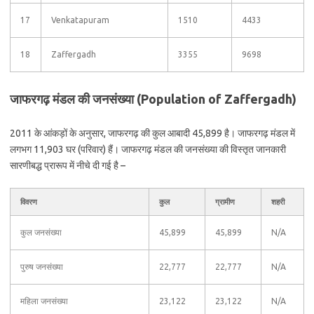
17
Venkatapuram
1510
4433
18
Zaffergadh
3355
9698
जाफरगढ़ मंडल की जनसंख्या (Population of Zaffergadh)
2011 के आंकड़ों के अनुसार, जाफरगढ़ की कुल आबादी 45,899 है। जाफरगढ़ मंडल में
लगभग 11,903 घर (परिवार) हैं। जाफरगढ़ मंडल की जनसंख्या की विस्तृत जानकारी
सारणीबद्ध प्रारूप में नीचे दी गई है –
विवरण
कुल
ग्रामीण
शहरी
कुल जनसंख्या
45,899
45,899
N/A
पुरुष जनसंख्या
22,777
22,777
N/A
महिला जनसंख्या
23,122
23,122
N/A