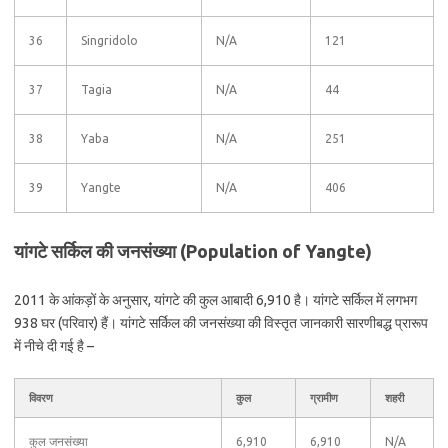
36
Singridolo
N/A
121
37
Tagia
N/A
44
38
Yaba
N/A
251
39
Yangte
N/A
406
यांगटे सर्किल की जनसंख्या (Population of Yangte)
2011 के आंकड़ों के अनुसार, यांगटे की कुल आबादी 6,910 है। यांगटे सर्किल में लगभग
938 घर (परिवार) हैं। यांगटे सर्किल की जनसंख्या की विस्तृत जानकारी सारणीबद्ध प्रारूप
में नीचे दी गई है –
विवरण
कुल
ग्रामीण
शहरी
कुल जनसंख्या
6,910
6,910
N/A