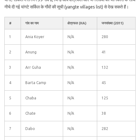
नीचे दी गई यांगटे सर्किल के गाँवों की सूची (yangte villages list) से देख सकते हैं।
#
गांव का नाम
क्षेत्रफल (HA)
जनसंख्या (2011)
1
Ania Koyer
N/A
280
2
Anung
N/A
41
3
Arr Guha
N/A
132
4
Barta Camp
N/A
45
5
Chaba
N/A
125
6
Chate
N/A
38
7
Dabo
N/A
282