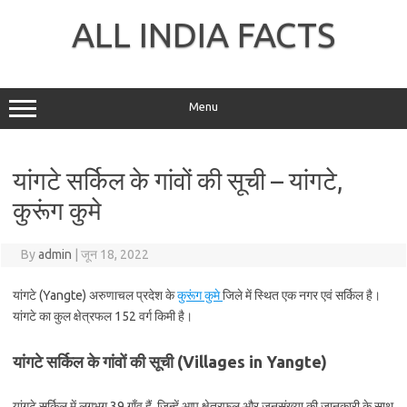
Skip
to
ALL INDIA FACTS
content
Menu
यांगटे सर्किल के गांवों की सूची – यांगटे,
कुरूंग कुमे
By
admin
|
जून 18, 2022
यांगटे (Yangte) अरुणाचल प्रदेश के
कुरूंग कुमे
जिले में स्थित एक नगर एवं सर्किल है।
यांगटे का कुल क्षेत्रफल 152 वर्ग किमी है।
यांगटे सर्किल के गांवों की सूची (Villages in Yangte)
यांगटे सर्किल में लगभग 39 गाँव हैं, जिन्हें आप क्षेत्रफल और जनसंख्या की जानकारी के साथ