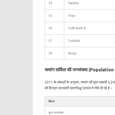
54
Tapaha
55
Tirpu
56
Tudh Bath Iii
57
Tudubat
58
Yeripu
चम्वांग सर्किल की जनसंख्या (Populat
2011 के आंकड़ों के अनुसार, चम्वांग की कुल आबादी 5,347 
की विस्तृत जानकारी सारणीबद्ध प्रारूप में नीचे दी गई है –
विवरण
कुल जनसंख्या