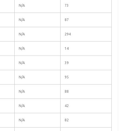
N/A
73
N/A
87
N/A
294
N/A
14
N/A
39
N/A
95
N/A
88
N/A
42
N/A
82