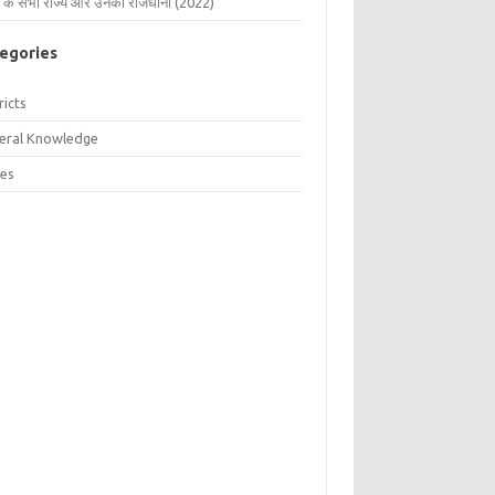
 के सभी राज्य और उनकी राजधानी (2022)
egories
ricts
eral Knowledge
tes