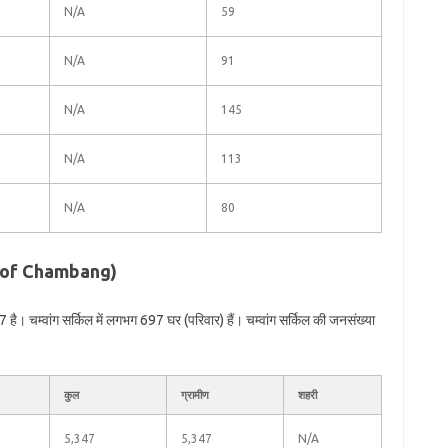
N/A
59
N/A
91
N/A
145
N/A
113
N/A
80
ion of Chambang)
है। चम्वांग सर्किल में लगभग 697 घर (परिवार) हैं। चम्वांग सर्किल की जनसंख्या
कुल
ग्रामीण
शहरी
5,347
5,347
N/A