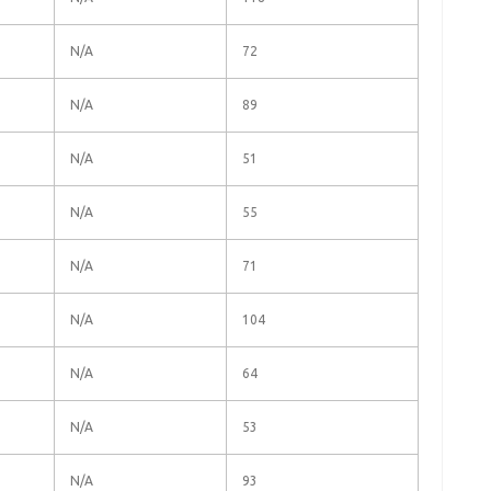
N/A
72
N/A
89
N/A
51
N/A
55
N/A
71
N/A
104
N/A
64
N/A
53
N/A
93