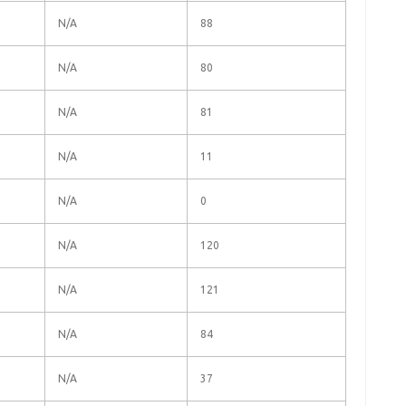
N/A
88
N/A
80
N/A
81
N/A
11
N/A
0
N/A
120
N/A
121
N/A
84
N/A
37