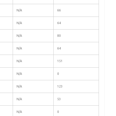
N/A
66
N/A
64
N/A
80
N/A
64
N/A
151
N/A
0
N/A
123
N/A
53
N/A
0