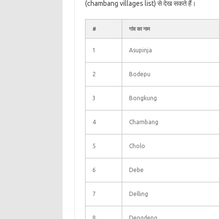
(chambang villages list) से देख सकते हैं।
#
गांव का नाम
1
Asupinja
2
Bodepu
3
Bongkung
4
Chambang
5
Cholo
6
Debe
7
Delling
8
Dengdeng