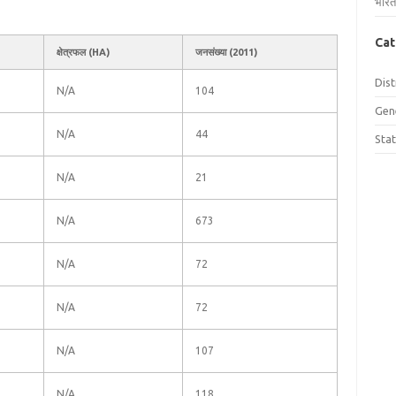
भारत
Cat
क्षेत्रफल (HA)
जनसंख्या (2011)
Dist
N/A
104
Gen
N/A
44
Sta
N/A
21
N/A
673
N/A
72
N/A
72
N/A
107
N/A
118