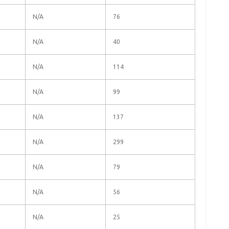
N/A
76
N/A
40
N/A
114
N/A
99
N/A
137
N/A
299
N/A
79
N/A
56
N/A
25