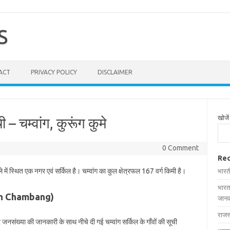
S
ACT
PRIVACY POLICY
DISCLAIMER
खोजें
ी – चम्वांग, कुरूंग कुमे
0 Comment
Rec
े में स्थित एक नगर एवं सर्किल है। चम्वांग का कुल क्षेत्रफल 167 वर्ग किमी है।
भारत
भारत
ges in Chambang)
जानक
राजस
और जनसंख्या की जानकारी के साथ नीचे दी गई चम्वांग सर्किल के गाँवों की सूची