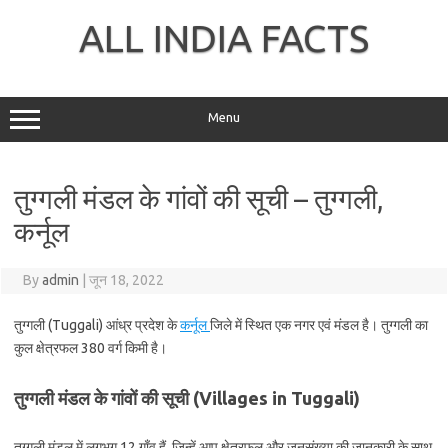
Skip
to
ALL INDIA FACTS
content
Menu
तुग्गली मंडल के गांवों की सूची – तुग्गली,
कर्नूल
By
admin
|
जून 18, 2022
तुग्गली (Tuggali) आंध्र प्रदेश के
कर्नूल
जिले में स्थित एक नगर एवं मंडल है। तुग्गली का
कुल क्षेत्रफल 380 वर्ग किमी है।
तुग्गली मंडल के गांवों की सूची (Villages in Tuggali)
तुग्गली मंडल में लगभग 12 गाँव हैं, जिन्हें आप क्षेत्रफल और जनसंख्या की जानकारी के साथ