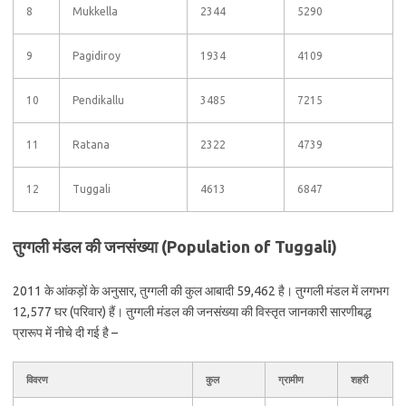
8
Mukkella
2344
5290
9
Pagidiroy
1934
4109
10
Pendikallu
3485
7215
11
Ratana
2322
4739
12
Tuggali
4613
6847
तुग्गली मंडल की जनसंख्या (Population of Tuggali)
2011 के आंकड़ों के अनुसार, तुग्गली की कुल आबादी 59,462 है। तुग्गली मंडल में लगभग
12,577 घर (परिवार) हैं। तुग्गली मंडल की जनसंख्या की विस्तृत जानकारी सारणीबद्ध
प्रारूप में नीचे दी गई है –
विवरण
कुल
ग्रामीण
शहरी