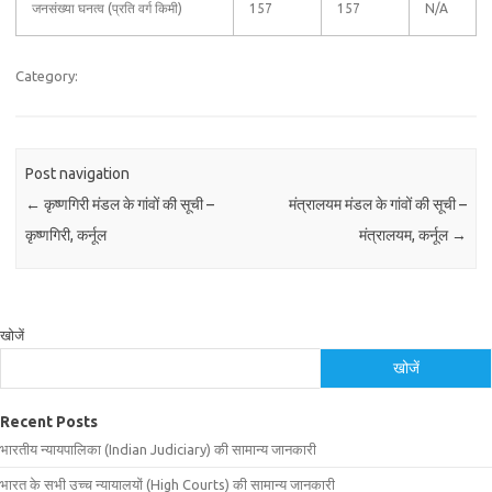
जनसंख्या घनत्व (प्रति वर्ग किमी)
157
157
N/A
Category:
Post navigation
←
कृष्णगिरी मंडल के गांवों की सूची –
मंत्रालयम मंडल के गांवों की सूची –
कृष्णगिरी, कर्नूल
मंत्रालयम, कर्नूल
→
खोजें
खोजें
Recent Posts
भारतीय न्यायपालिका (Indian Judiciary) की सामान्य जानकारी
भारत के सभी उच्च न्यायालयों (High Courts) की सामान्य जानकारी