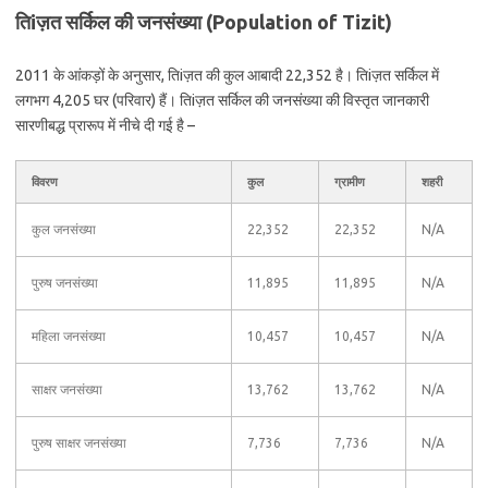
तिiज़त सर्किल की जनसंख्या (Population of Tizit)
2011 के आंकड़ों के अनुसार, तिiज़त की कुल आबादी 22,352 है। तिiज़त सर्किल में
लगभग 4,205 घर (परिवार) हैं। तिiज़त सर्किल की जनसंख्या की विस्तृत जानकारी
सारणीबद्ध प्रारूप में नीचे दी गई है –
विवरण
कुल
ग्रामीण
शहरी
कुल जनसंख्या
22,352
22,352
N/A
पुरुष जनसंख्या
11,895
11,895
N/A
महिला जनसंख्या
10,457
10,457
N/A
साक्षर जनसंख्या
13,762
13,762
N/A
पुरुष साक्षर जनसंख्या
7,736
7,736
N/A