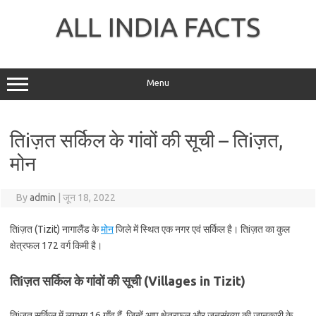
Skip
to
ALL INDIA FACTS
content
Menu
तिiज़त सर्किल के गांवों की सूची – तिiज़त,
मोन
By
admin
|
जून 18, 2022
तिiज़त (Tizit) नागालैंड के
मोन
जिले में स्थित एक नगर एवं सर्किल है। तिiज़त का कुल
क्षेत्रफल 172 वर्ग किमी है।
तिiज़त सर्किल के गांवों की सूची (Villages in Tizit)
तिiज़त सर्किल में लगभग 16 गाँव हैं, जिन्हें आप क्षेत्रफल और जनसंख्या की जानकारी के