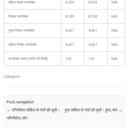
महिला साक्षर जनसंख्या
6,026
6,026
N/A
निरक्षर जनसंख्या
8,590
8,590
N/A
पुरुष निरक्षर जनसंख्या
4,431
4,431
N/A
महिला निरक्षर जनसंख्या
4,431
4,431
N/A
जनसंख्या घनत्व (प्रति वर्ग किमी)
130
130
N/A
Category:
Post navigation
←
नगिनीमोरा सर्किल के गांवों की सूची –
हुंता सर्किल के गांवों की सूची – हुंता, मोन
→
नगिनीमोरा, मोन