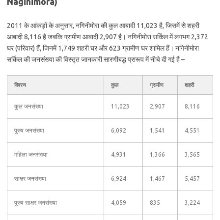
Naginimora)
2011 के आंकड़ों के अनुसार, नगिनीमोरा की कुल आबादी 11,023 है, जिसमें से शहरी
आबादी 8,116 है जबकि ग्रामीण आबादी 2,907 है। नगिनीमोरा सर्किल में लगभग 2,372
घर (परिवार) हैं, जिनमें 1,749 शहरी घर और 623 ग्रामीण घर शामिल हैं। नगिनीमोरा
सर्किल की जनसंख्या की विस्तृत जानकारी सारणीबद्ध प्रारूप में नीचे दी गई है –
विवरण
कुल
ग्रामीण
शहरी
कुल जनसंख्या
11,023
2,907
8,116
पुरुष जनसंख्या
6,092
1,541
4,551
महिला जनसंख्या
4,931
1,366
3,565
साक्षर जनसंख्या
6,924
1,467
5,457
पुरुष साक्षर जनसंख्या
4,059
835
3,224