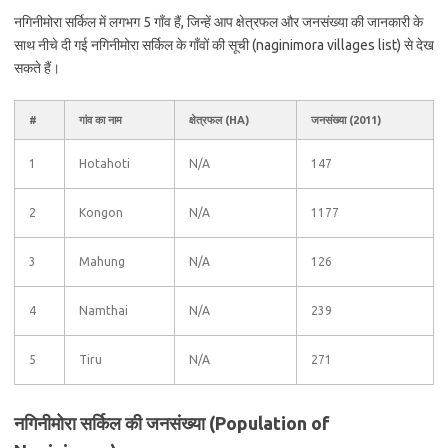
नगिनीमोरा सर्किल में लगभग 5 गाँव हैं, जिन्हें आप क्षेत्रफल और जनसंख्या की जानकारी के
साथ नीचे दी गई नगिनीमोरा सर्किल के गाँवों की सूची (naginimora villages list) से देख
सकते हैं।
#
गांव का नाम
क्षेत्रफल (HA)
जनसंख्या (2011)
1
Hotahoti
N/A
147
2
Kongon
N/A
1177
3
Mahung
N/A
126
4
Namthai
N/A
239
5
Tiru
N/A
271
नगिनीमोरा सर्किल की जनसंख्या (Population of