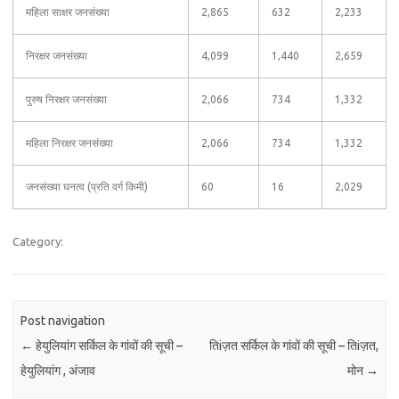
महिला साक्षर जनसंख्या
2,865
632
2,233
निरक्षर जनसंख्या
4,099
1,440
2,659
पुरुष निरक्षर जनसंख्या
2,066
734
1,332
महिला निरक्षर जनसंख्या
2,066
734
1,332
जनसंख्या घनत्व (प्रति वर्ग किमी)
60
16
2,029
Category:
Post navigation
←
हेयुलियांग सर्किल के गांवों की सूची –
तिiज़त सर्किल के गांवों की सूची – तिiज़त,
हेयुलियांग , अंजाव
मोन
→