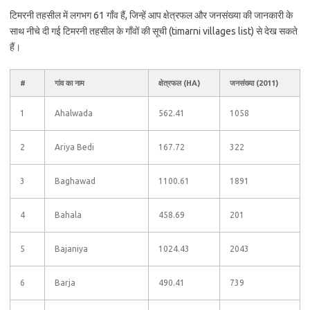
टिमरनी तहसील में लगभग 61 गाँव हैं, जिन्हें आप क्षेत्रफल और जनसंख्या की जानकारी के
साथ नीचे दी गई टिमरनी तहसील के गाँवों की सूची (timarni villages list) से देख सकते
हैं।
#
गांव का नाम
क्षेत्रफल (HA)
जनसंख्या (2011)
1
Ahalwada
562.41
1058
2
Ariya Bedi
167.72
322
3
Baghawad
1100.61
1891
4
Bahala
458.69
201
5
Bajaniya
1024.43
2043
6
Barja
490.41
739