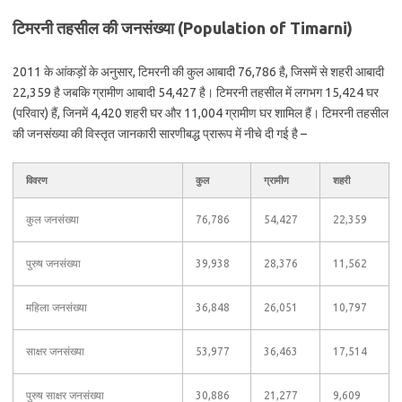
टिमरनी तहसील की जनसंख्या (Population of Timarni)
2011 के आंकड़ों के अनुसार, टिमरनी की कुल आबादी 76,786 है, जिसमें से शहरी आबादी
22,359 है जबकि ग्रामीण आबादी 54,427 है। टिमरनी तहसील में लगभग 15,424 घर
(परिवार) हैं, जिनमें 4,420 शहरी घर और 11,004 ग्रामीण घर शामिल हैं। टिमरनी तहसील
की जनसंख्या की विस्तृत जानकारी सारणीबद्ध प्रारूप में नीचे दी गई है –
विवरण
कुल
ग्रामीण
शहरी
कुल जनसंख्या
76,786
54,427
22,359
पुरुष जनसंख्या
39,938
28,376
11,562
महिला जनसंख्या
36,848
26,051
10,797
साक्षर जनसंख्या
53,977
36,463
17,514
पुरुष साक्षर जनसंख्या
30,886
21,277
9,609