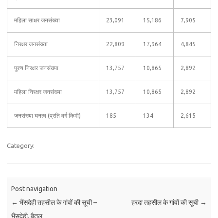
महिला साक्षर जनसंख्या
23,091
15,186
7,905
निरक्षर जनसंख्या
22,809
17,964
4,845
पुरुष निरक्षर जनसंख्या
13,757
10,865
2,892
महिला निरक्षर जनसंख्या
13,757
10,865
2,892
जनसंख्या घनत्व (प्रति वर्ग किमी)
185
134
2,615
Category:
Post navigation
←
भैंसदेही तहसील के गांवों की सूची –
हरदा तहसील के गांवों की सूची
→
भैंसदेही, बैतूल