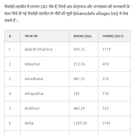
भैंसदेही तहसील में लगभग 283 गाँव हैं, जिन्हें आप क्षेत्रफल और जनसंख्या की जानकारी के
साथ नीचे दी गई भैंसदेही तहसील के गाँवों की सूची (bhainsdehi villages list) से देख
सकते हैं।
#
गांव का नाम
क्षेत्रफल (HA)
जनसंख्या (2011)
1
Adarsh Dhanora
605.25
1119
2
Adaumar
212.36
470
3
Amadhana
481.33
516
4
Amapathar
183
376
5
Ambhori
462.39
332
6
Amla
1269.26
2161