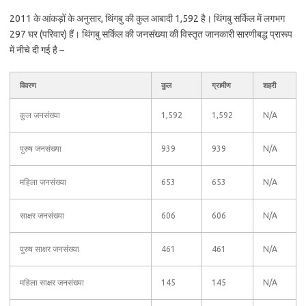
2011 के आंकड़ों के अनुसार, थिंगबु की कुल आबादी 1,592 है। थिंगबु सर्किल में लगभग
297 घर (परिवार) हैं। थिंगबु सर्किल की जनसंख्या की विस्तृत जानकारी सारणीबद्ध प्रारूप
में नीचे दी गई है –
विवरण
कुल
ग्रामीण
शहरी
कुल जनसंख्या
1,592
1,592
N/A
पुरुष जनसंख्या
939
939
N/A
महिला जनसंख्या
653
653
N/A
साक्षर जनसंख्या
606
606
N/A
पुरुष साक्षर जनसंख्या
461
461
N/A
महिला साक्षर जनसंख्या
145
145
N/A