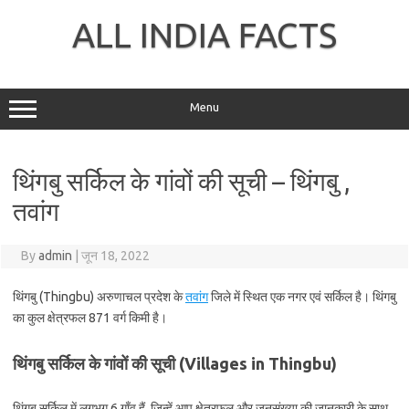
Skip
to
ALL INDIA FACTS
content
Menu
थिंगबु सर्किल के गांवों की सूची – थिंगबु ,
तवांग
By
admin
|
जून 18, 2022
थिंगबु (Thingbu) अरुणाचल प्रदेश के
तवांग
जिले में स्थित एक नगर एवं सर्किल है। थिंगबु
का कुल क्षेत्रफल 871 वर्ग किमी है।
थिंगबु सर्किल के गांवों की सूची (Villages in Thingbu)
थिंगबु सर्किल में लगभग 6 गाँव हैं, जिन्हें आप क्षेत्रफल और जनसंख्या की जानकारी के साथ