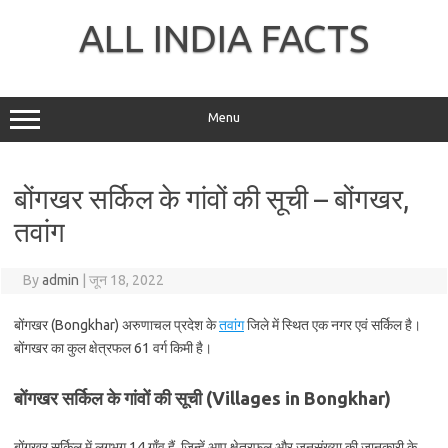
Skip
to
ALL INDIA FACTS
content
Menu
बोंगखर सर्किल के गांवों की सूची – बोंगखर,
तवांग
By
admin
|
जून 18, 2022
बोंगखर (Bongkhar) अरुणाचल प्रदेश के
तवांग
जिले में स्थित एक नगर एवं सर्किल है।
बोंगखर का कुल क्षेत्रफल 61 वर्ग किमी है।
बोंगखर सर्किल के गांवों की सूची (Villages in Bongkhar)
बोंगखर सर्किल में लगभग 14 गाँव हैं, जिन्हें आप क्षेत्रफल और जनसंख्या की जानकारी के