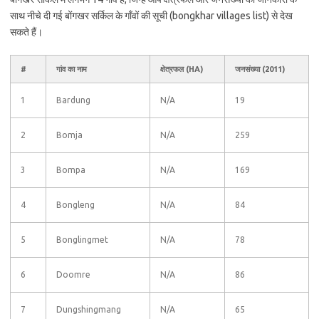
साथ नीचे दी गई बोंगखर सर्किल के गाँवों की सूची (bongkhar villages list) से देख
सकते हैं।
#
गांव का नाम
क्षेत्रफल (HA)
जनसंख्या (2011)
1
Bardung
N/A
19
2
Bomja
N/A
259
3
Bompa
N/A
169
4
Bongleng
N/A
84
5
Bonglingmet
N/A
78
6
Doomre
N/A
86
7
Dungshingmang
N/A
65